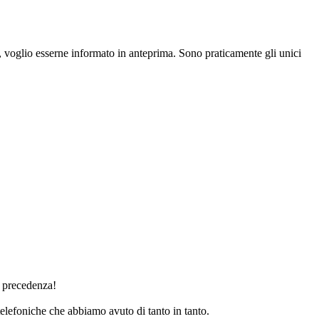
, voglio esserne informato in anteprima. Sono praticamente gli unici
a precedenza!
elefoniche che abbiamo avuto di tanto in tanto.