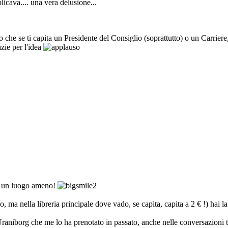
icava.... una vera delusione...
che se ti capita un Presidente del Consiglio (soprattutto) o un Carriere
zie per l'idea
re un luogo ameno!
 ma nella libreria principale dove vado, se capita, capita a 2 € !) hai l
raniborg che me lo ha prenotato in passato, anche nelle conversazioni t