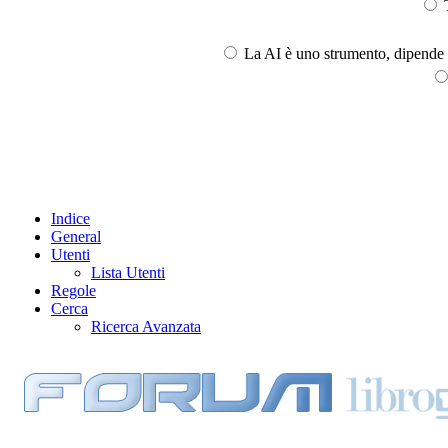
T
La AI è uno strumento, dipende l
Indice
General
Utenti
Lista Utenti
Regole
Cerca
Ricerca Avanzata