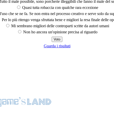
utto il male possibile, sono porcherie illeggibili che fanno il male del se
Quasi tutta robaccia con qualche rara eccezione
'uso che se ne fa. Se non entra nel processo creativo e serve solo da s
Per lo più ritengo venga sfruttata bene e migliori la resa finale delle op
Mi sembrano migliori delle controparti scritte da autori umani
Non ho ancora un'opinione precisa al riguardo
Guarda i risultati