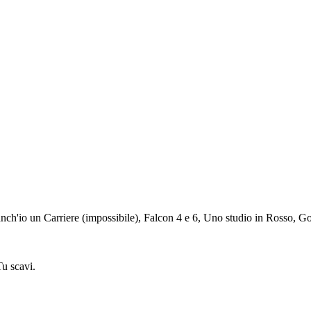
anch'io un Carriere (impossibile), Falcon 4 e 6, Uno studio in Rosso, G
Tu scavi.