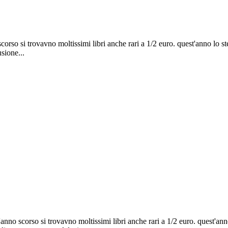
 scorso si trovavno moltissimi libri anche rari a 1/2 euro. quest'anno l
sione...
 l'anno scorso si trovavno moltissimi libri anche rari a 1/2 euro. quest