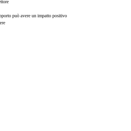
ttore
upporto può avere un impatto positivo
ere