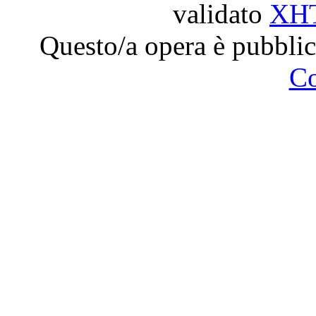
validato
XH
Questo/a opera è pubblic
C