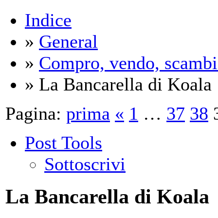
Indice
»
General
»
Compro, vendo, scambi
» La Bancarella di Koala
Pagina:
prima
«
1
…
37
38
Post Tools
Sottoscrivi
La Bancarella di Koala