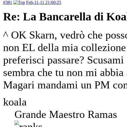
#381
Feb-11-11 21:00:25
Re: La Bancarella di Koa
^ OK Skarn, vedrò che posso
non EL della mia collezione
preferisci passare? Scusami
sembra che tu non mi abbia 
Magari mandami un PM con i
koala
Grande Maestro Ramas