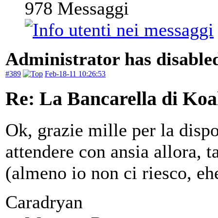
978
Messaggi
Administrator has disabled
#389
Feb-18-11 10:26:53
Re: La Bancarella di Koa
Ok, grazie mille per la disp
attendere con ansia allora, t
(almeno io non ci riesco, eh
Caradryan