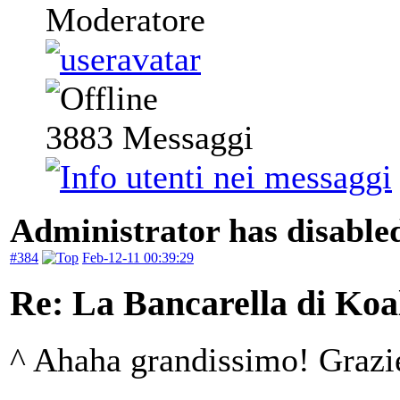
Moderatore
3883
Messaggi
Administrator has disabled
#384
Feb-12-11 00:39:29
Re: La Bancarella di Koa
^ Ahaha grandissimo! Grazi