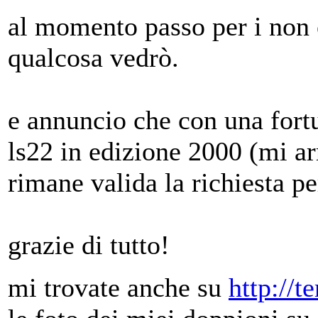
al momento passo per i non e
qualcosa vedrò.
e annuncio che con una fort
ls22 in edizione 2000 (mi a
rimane valida la richiesta per
grazie di tutto!
mi trovate anche su
http://t