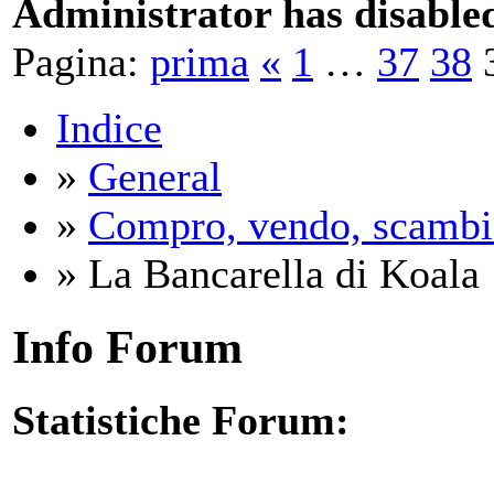
Administrator has disabled
Pagina:
prima
«
1
…
37
38
Indice
»
General
»
Compro, vendo, scambi
» La Bancarella di Koala
Info Forum
Statistiche Forum: