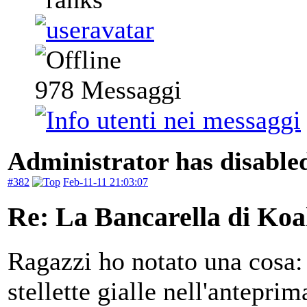
978
Messaggi
Administrator has disabled
#382
Feb-11-11 21:03:07
Re: La Bancarella di Koa
Ragazzi ho notato una cosa: 
stellette gialle nell'antepri