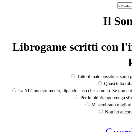
Il So
Librogame scritti con l'i
Tutto il male possibile, sono p
Quasi tutta rob
La AI è uno strumento, dipende l'uso che se ne fa. Se non ent
Per lo più ritengo venga sfru
Mi sembrano migliori d
Non ho ancora 