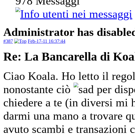
978
Messaggi
Administrator has disabled
#387
Feb-17-11 16:37:44
Re: La Bancarella di Koa
Ciao Koala. Ho letto il rego
nonostante ciò
per disp
chiedere a te (in diversi mi
darmi una mano a trovare que
avuto scambi e transazioni c