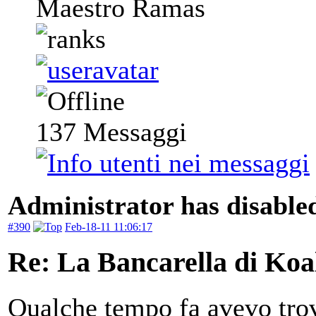
Maestro Ramas
137
Messaggi
Administrator has disabled
#390
Feb-18-11 11:06:17
Re: La Bancarella di Koa
Qualche tempo fa avevo tro