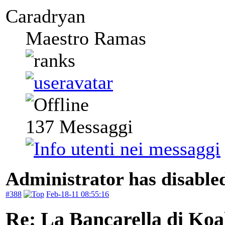
Caradryan
Maestro Ramas
137
Messaggi
Administrator has disabled
#388
Feb-18-11 08:55:16
Re: La Bancarella di Koa