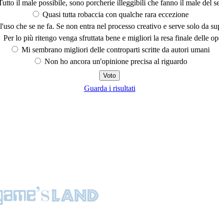
utto il male possibile, sono porcherie illeggibili che fanno il male del se
Quasi tutta robaccia con qualche rara eccezione
'uso che se ne fa. Se non entra nel processo creativo e serve solo da s
Per lo più ritengo venga sfruttata bene e migliori la resa finale delle op
Mi sembrano migliori delle controparti scritte da autori umani
Non ho ancora un'opinione precisa al riguardo
Guarda i risultati