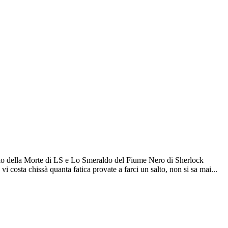
stello della Morte di LS e Lo Smeraldo del Fiume Nero di Sherlock
 costa chissà quanta fatica provate a farci un salto, non si sa mai...