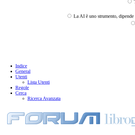
T
La AI è uno strumento, dipende l
Indice
General
Utenti
Lista Utenti
Regole
Cerca
Ricerca Avanzata