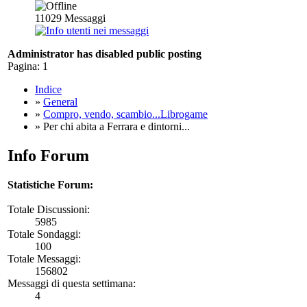
11029
Messaggi
Administrator has disabled public posting
Pagina:
1
Indice
»
General
»
Compro, vendo, scambio...Librogame
» Per chi abita a Ferrara e dintorni...
Info Forum
Statistiche Forum:
Totale Discussioni:
5985
Totale Sondaggi:
100
Totale Messaggi:
156802
Messaggi di questa settimana:
4