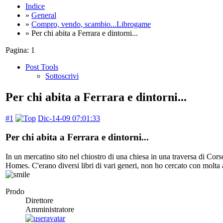
Indice
»
General
»
Compro, vendo, scambio...Librogame
» Per chi abita a Ferrara e dintorni...
Pagina:
1
Post Tools
Sottoscrivi
Per chi abita a Ferrara e dintorni...
#1
Dic-14-09 07:01:33
Per chi abita a Ferrara e dintorni...
In un mercatino sito nel chiostro di una chiesa in una traversa di Cor
Homes. C'erano diversi libri di vari generi, non ho cercato con molta a
Prodo
Direttore
Amministratore