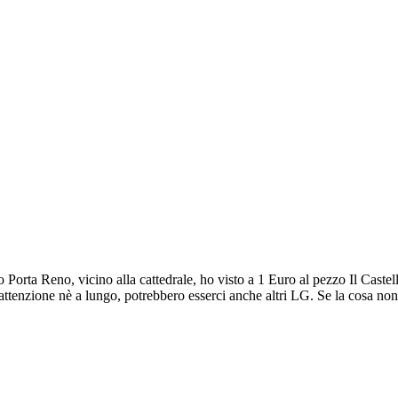
so Porta Reno, vicino alla cattedrale, ho visto a 1 Euro al pezzo Il Ca
ttenzione nè a lungo, potrebbero esserci anche altri LG. Se la cosa non vi