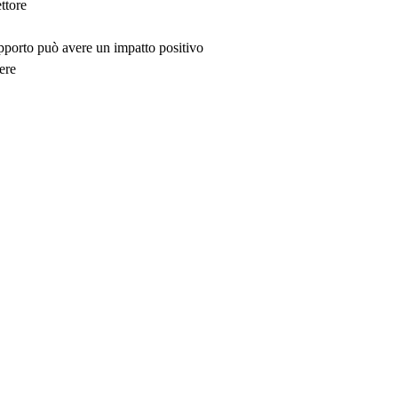
ttore
upporto può avere un impatto positivo
ere