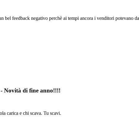
n bel feedback negativo perchè ai tempi ancora i venditori potevano da
- Novità di fine anno!!!!
tola carica e chi scava. Tu scavi.