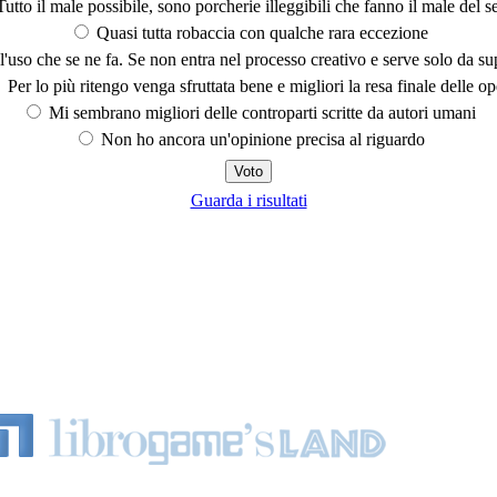
utto il male possibile, sono porcherie illeggibili che fanno il male del se
Quasi tutta robaccia con qualche rara eccezione
'uso che se ne fa. Se non entra nel processo creativo e serve solo da s
Per lo più ritengo venga sfruttata bene e migliori la resa finale delle op
Mi sembrano migliori delle controparti scritte da autori umani
Non ho ancora un'opinione precisa al riguardo
Guarda i risultati