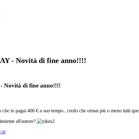
e
AY - Novità di fine anno!!!!
- Novità di fine anno!!!!
o che io pagai 400 € a suo tempo.. credo che ormai più o meno tutti quel
insieme all'autore?
.it/