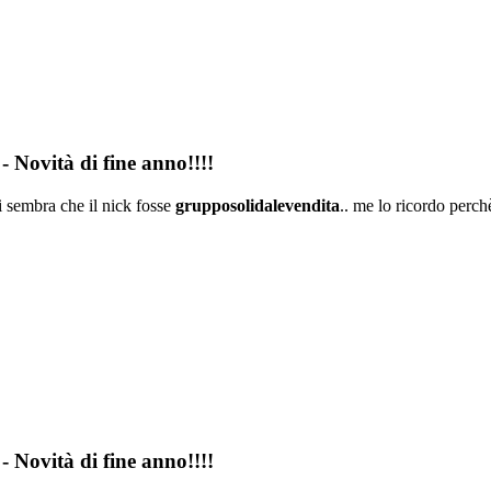
- Novità di fine anno!!!!
 sembra che il nick fosse
grupposolidalevendita
.. me lo ricordo perchè
- Novità di fine anno!!!!