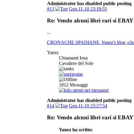
Administrator has disabled public posting
#13
Gen-11-10 23:18:55
Re: Vendo alcuni libri rari si EBAY 
...
CRONACHE SPADIANE, Yanez's blog -clicc
Yanez
Chiamami Iena
Cavaliere del Sole
1812
Messaggi
Administrator has disabled public posting
#14
Gen-11-10 23:27:54
Re: Vendo alcuni libri rari si EBAY 
Yanez ha scritto: