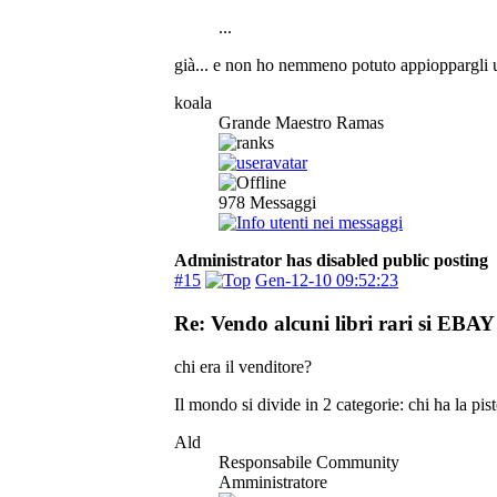
...
già... e non ho nemmeno potuto appioppargli u
koala
Grande Maestro Ramas
978
Messaggi
Administrator has disabled public posting
#15
Gen-12-10 09:52:23
Re: Vendo alcuni libri rari si EBAY 
chi era il venditore?
Il mondo si divide in 2 categorie: chi ha la pis
Ald
Responsabile Community
Amministratore