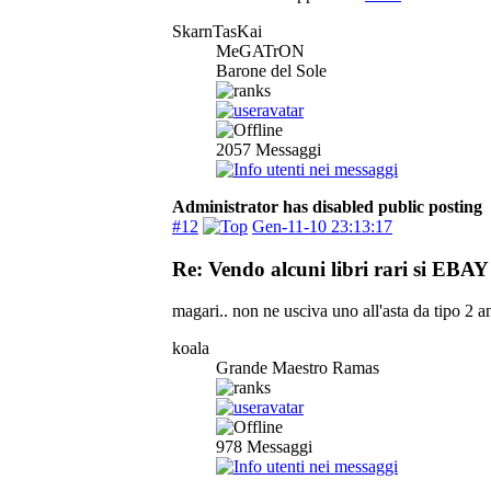
SkarnTasKai
MeGATrON
Barone del Sole
2057
Messaggi
Administrator has disabled public posting
#12
Gen-11-10 23:13:17
Re: Vendo alcuni libri rari si EBAY 
magari.. non ne usciva uno all'asta da tipo 2 an
koala
Grande Maestro Ramas
978
Messaggi