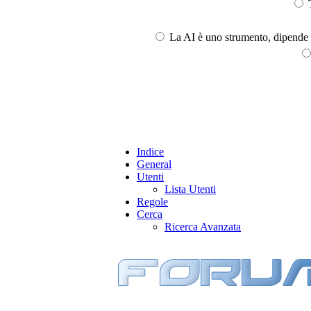
T
La AI è uno strumento, dipende l
Indice
General
Utenti
Lista Utenti
Regole
Cerca
Ricerca Avanzata