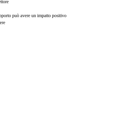
ttore
upporto può avere un impatto positivo
ere