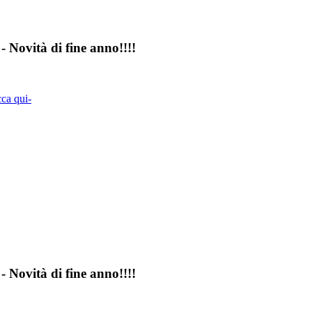
- Novità di fine anno!!!!
a qui-
- Novità di fine anno!!!!