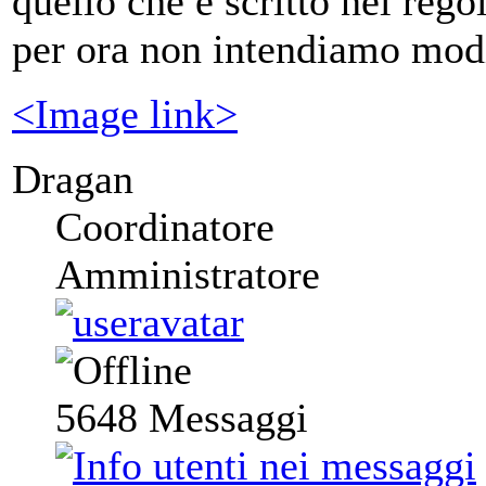
quello che è scritto nel reg
per ora non intendiamo modi
<Image link>
Dragan
Coordinatore
Amministratore
5648
Messaggi