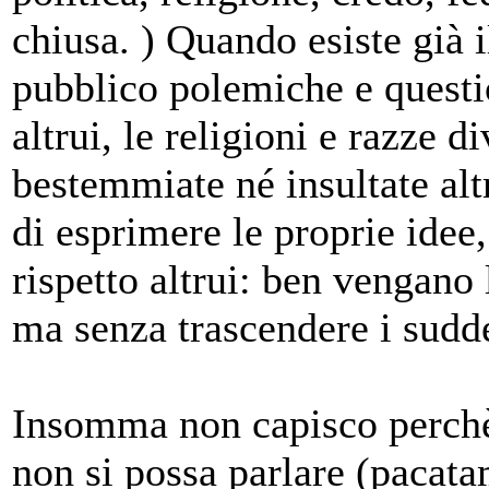
chiusa. ) Quando esiste già 
pubblico polemiche e questio
altrui, le religioni e razze d
bestemmiate né insultate alt
di esprimere le proprie idee,
rispetto altrui: ben vengano 
ma senza trascendere i suddet
Insomma non capisco perchè,
non si possa parlare (pacata