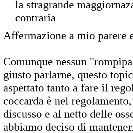
la stragrande maggiornaza
contraria
Affermazione a mio parere e
Comunque nessun "rompipall
giusto parlarne, questo topi
aspettato tanto a fare il reg
coccarda è nel regolamento,
discusso e al netto delle oss
abbiamo deciso di mantenerla