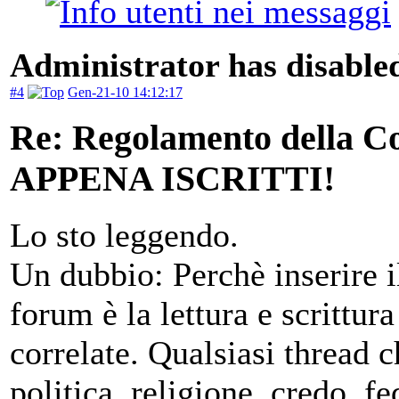
Administrator has disabled
#4
Gen-21-10 14:12:17
Re: Regolamento della
APPENA ISCRITTI!
Lo sto leggendo.
Un dubbio: Perchè inserire il
forum è la lettura e scrittura
correlate. Qualsiasi thread c
politica, religione, credo, 