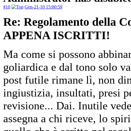
#10
Gen-21-10 15:00:59
Re: Regolamento della
APPENA ISCRITTI!
Ma come si possono abbinar
goliardica e dal tono solo va
post futile rimane lì, non 
ingiustizia, insultati, presi p
revisione... Dai. Inutile vede
assegna a chi riceve, lo spir