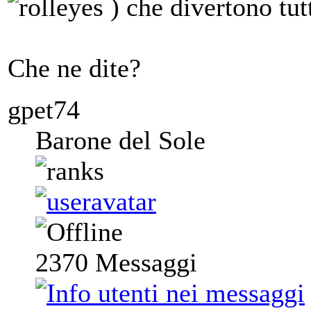
) che divertono tutt
Che ne dite?
gpet74
Barone del Sole
2370
Messaggi