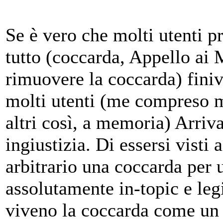
Se è vero che molti utenti p
tutto (coccarda, Appello ai 
rimuovere la coccarda) finiv
molti utenti (me compreso m
altri così, a memoria) Arriv
ingiustizia. Di essersi visti
arbitrario una coccarda per 
assolutamente in-topic e le
viveno la coccarda come un 