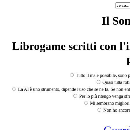
Il So
Librogame scritti con l'i
Tutto il male possibile, sono p
Quasi tutta rob
La AI è uno strumento, dipende l'uso che se ne fa. Se non ent
Per lo più ritengo venga sfru
Mi sembrano migliori d
Non ho ancora 