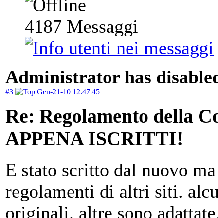
4187
Messaggi
Administrator has disabled
#3
Gen-21-10 12:47:45
Re: Regolamento della
APPENA ISCRITTI!
E stato scritto dal nuovo m
regolamenti di altri siti. a
originali, altre sono adattat