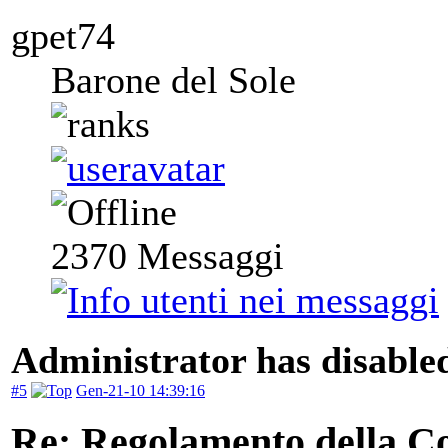
gpet74
Barone del Sole
2370
Messaggi
Administrator has disabled
#5
Gen-21-10 14:39:16
Re: Regolamento della