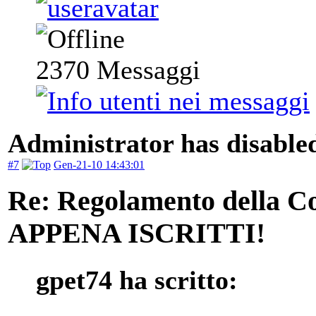
2370
Messaggi
Administrator has disabled
#7
Gen-21-10 14:43:01
Re: Regolamento della
APPENA ISCRITTI!
gpet74 ha scritto: