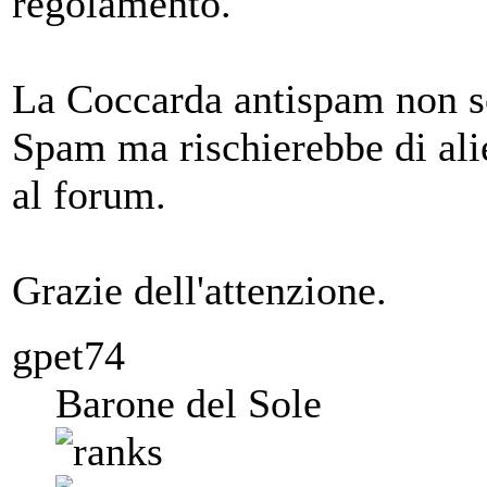
regolamento.
La Coccarda antispam non so
Spam ma rischierebbe di alie
al forum.
Grazie dell'attenzione.
gpet74
Barone del Sole