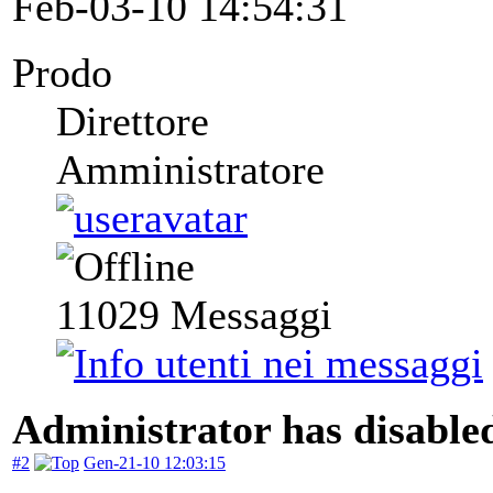
Feb-03-10 14:54:31
Prodo
Direttore
Amministratore
11029
Messaggi
Administrator has disabled
#2
Gen-21-10 12:03:15