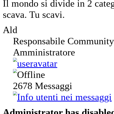
Il mondo si divide in 2 categ
scava. Tu scavi.
Ald
Responsabile Community
Amministratore
2678
Messaggi
Administrator has disabled