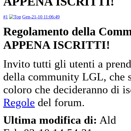
APPENA ISCRITTI!
#1
Gen-21-10 11:06:49
Regolamento della Co
APPENA ISCRITTI!
Invito tutti gli utenti a pr
della community LGL, che si
coloro che decideranno di is
Regole
del forum.
Ultima modifica di:
Ald