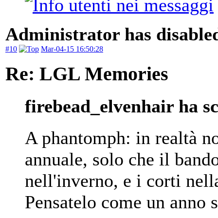
Administrator has disabled
#10
Mar-04-15 16:50:28
Re: LGL Memories
firebead_elvenhair ha sc
A phantomph: in realtà no,
annuale, solo che il band
nell'inverno, e i corti ne
Pensatelo come un anno s