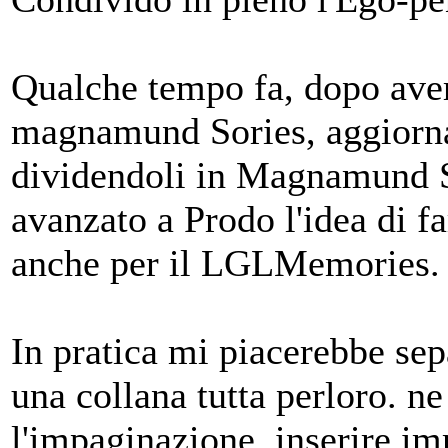
Qualche tempo fa, dopo aver 
magnamund Sories, aggiorn
dividendoli in Magnamund S
avanzato a Prodo l'idea di f
anche per il LGLMemories.
In pratica mi piacerebbe sepa
una collana tutta perloro. ne
l'impaginazione, inserire im