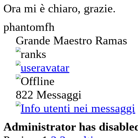
Ora mi è chiaro, grazie.
phantomfh
Grande Maestro Ramas
822
Messaggi
Administrator has disabled