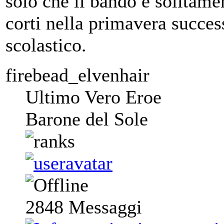
solo che il bando è solitamen
corti nella primavera succe
scolastico.
firebead_elvenhair
Ultimo Vero Eroe
Barone del Sole
2848
Messaggi