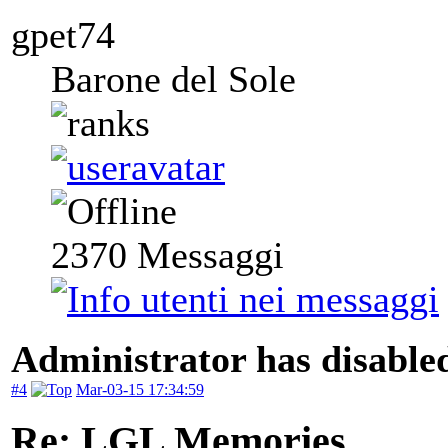
gpet74
Barone del Sole
2370
Messaggi
Administrator has disabled
#4
Mar-03-15 17:34:59
Re: LGL Memories