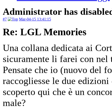
Administrator has disabled
#7
Mar-04-15 13:41:15
Re: LGL Memories
Una collana dedicata ai Cort
sicuramente li farei con nel 
Pensate che io (nuovo del 
raccogliesse le due edizioni 
scoperto qui che è un concor
male?