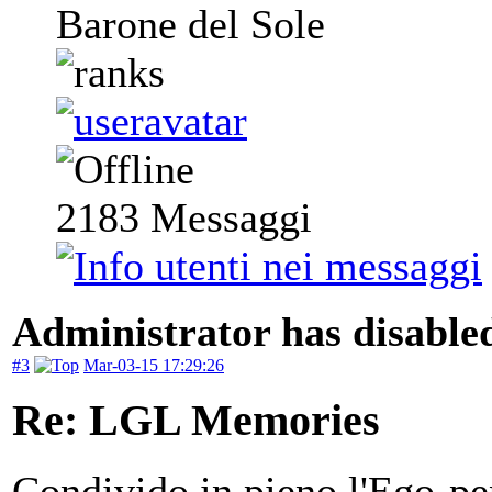
Barone del Sole
2183
Messaggi
Administrator has disabled
#3
Mar-03-15 17:29:26
Re: LGL Memories
Condivido in pieno l'Ego-pe