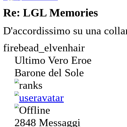
Re: LGL Memories
D'accordissimo su una collan
firebead_elvenhair
Ultimo Vero Eroe
Barone del Sole
2848
Messaggi