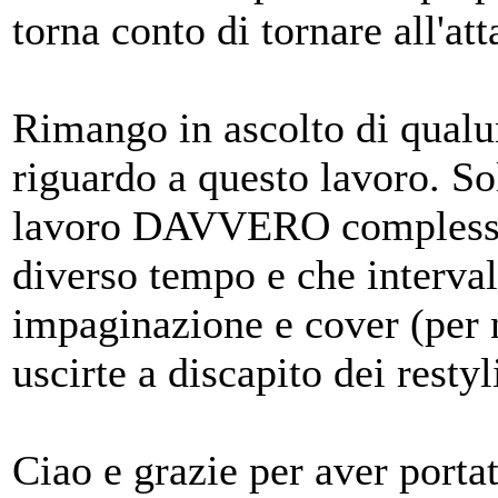
torna conto di tornare all'att
Rimango in ascolto di qualu
riguardo a questo lavoro. Sol
lavoro DAVVERO complesso 
diverso tempo e che intervall
impaginazione e cover (per n
uscirte a discapito dei restyl
Ciao e grazie per aver porta