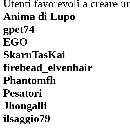
Utenti favorevoli a creare u
Anima di Lupo
gpet74
EGO
SkarnTasKai
firebead_elvenhair
Phantomfh
Pesatori
Jhongalli
ilsaggio79