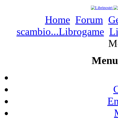
Home
Forum
Ge
scambio...Librogame
Li
M
Menu 
C
En