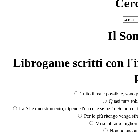
Cerc
Il So
Librogame scritti con l'i
Tutto il male possibile, sono p
Quasi tutta rob
La AI è uno strumento, dipende l'uso che se ne fa. Se non ent
Per lo più ritengo venga sfru
Mi sembrano migliori d
Non ho ancora 