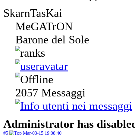
SkarnTasKai
MeGATrON
Barone del Sole
2057
Messaggi
Administrator has disabled
#5
Mar-03-15 19:08:40