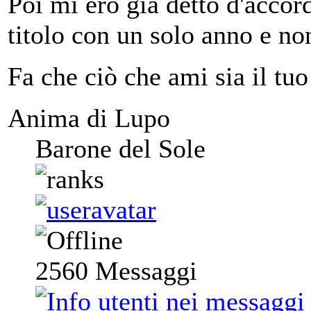
Poi mi ero già detto d'accor
titolo con un solo anno e no
Fa che ciò che ami sia il tuo
Anima di Lupo
Barone del Sole
2560
Messaggi