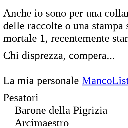
Anche io sono per una colla
delle raccolte o una stampa s
mortale 1, recentemente st
Chi disprezza, compera...
La mia personale
MancoList
Pesatori
Barone della Pigrizia
Arcimaestro