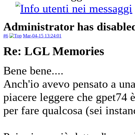
Administrator has disabled
#6
Mar-04-15 13:24:01
Re: LGL Memories
Bene bene....
Anch'io avevo pensato a una 
piacere leggere che gpet74 è
per fare qualcosa (sei instan