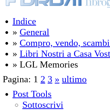
Indice
»
General
»
Compro, vendo, scambi
»
Libri Nostri a Casa Vos
» LGL Memories
Pagina:
1
2
3
»
ultimo
Post Tools
Sottoscrivi