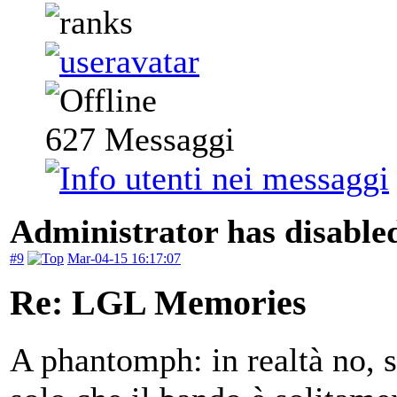
627
Messaggi
Administrator has disabled
#9
Mar-04-15 16:17:07
Re: LGL Memories
A phantomph: in realtà no, s