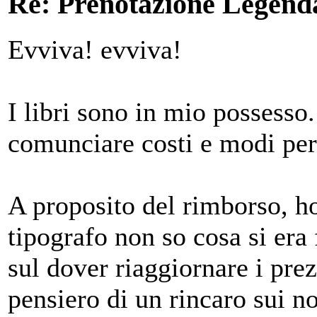
Re: Prenotazione Legenda
Evviva! evviva!
I libri sono in mio possesso.
comunciare costi e modi per
A proposito del rimborso, ho
tipografo non so cosa si era
sul dover riaggiornare i prezz
pensiero di un rincaro sui n