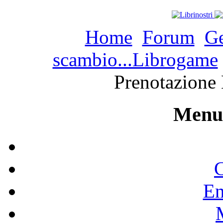
Home
Forum
Ge
scambio...Librogame
Prenotazione 
Menu 
C
En