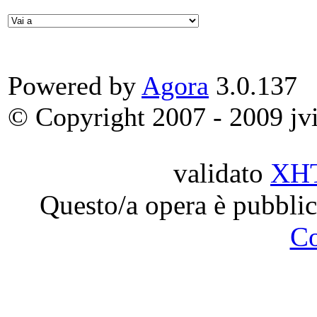
Powered by
Agora
3.0.137
© Copyright 2007 - 2009 jvit
validato
XH
Questo/a opera è pubblic
C