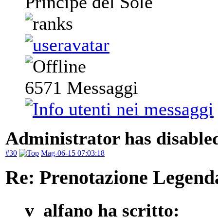
Principe del Sole
6571
Messaggi
Administrator has disabled
#30
Mag-06-15 07:03:18
Re: Prenotazione Legenda
v_alfano ha scritto: