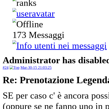
173
Messaggi
Administrator has disabled
#24
Mar-30-15 21:03:25
Re: Prenotazione Legenda
SE per caso c' è ancora poss
(oppure se ne fanno uno in pi