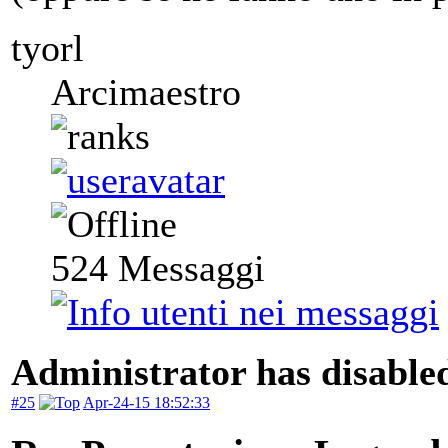
tyorl
Arcimaestro
524
Messaggi
Administrator has disabled
#25
Apr-24-15 18:52:33