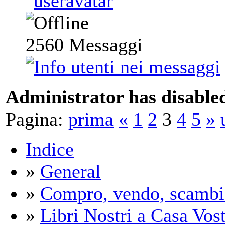
2560
Messaggi
Administrator has disabled
Pagina:
prima
«
1
2
3
4
5
»
Indice
»
General
»
Compro, vendo, scambi
»
Libri Nostri a Casa Vos