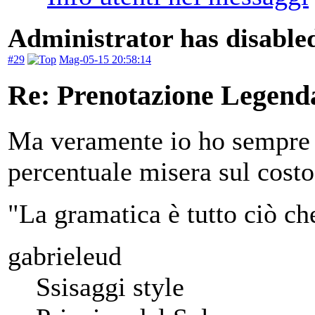
Administrator has disabled
#29
Mag-05-15 20:58:14
Re: Prenotazione Legenda
Ma veramente io ho sempre s
percentuale misera sul costo
"La gramatica è tutto ciò ch
gabrieleud
Ssisaggi style