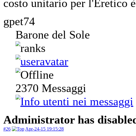
costo unitario per l'Eretico 
gpet74
Barone del Sole
2370
Messaggi
Administrator has disabled
#26
Apr-24-15 19:15:28