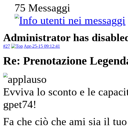
75
Messaggi
Administrator has disabled
#27
Apr-25-15 09:12:41
Re: Prenotazione Legenda
Evviva lo sconto e le capac
gpet74!
Fa che ciò che ami sia il tuo