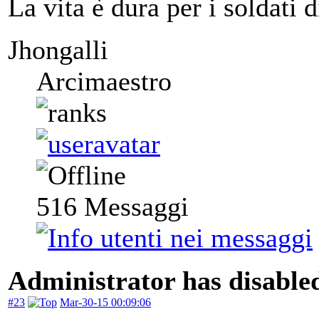
La vita è dura per i soldati d
Jhongalli
Arcimaestro
516
Messaggi
Administrator has disabled
#23
Mar-30-15 00:09:06