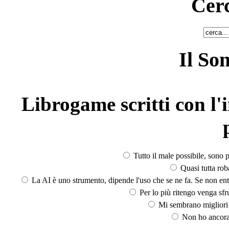
Cerc
Il So
Librogame scritti con l'i
Tutto il male possibile, sono p
Quasi tutta rob
La AI è uno strumento, dipende l'uso che se ne fa. Se non ent
Per lo più ritengo venga sfru
Mi sembrano migliori d
Non ho ancora 