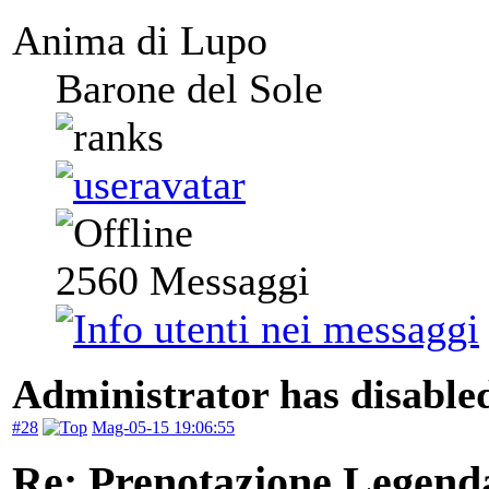
Anima di Lupo
Barone del Sole
2560
Messaggi
Administrator has disabled
#28
Mag-05-15 19:06:55
Re: Prenotazione Legenda