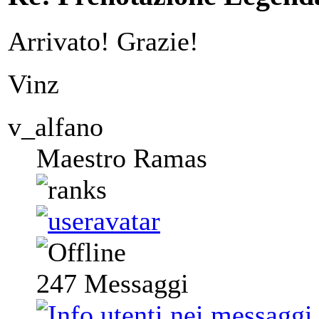
Arrivato! Grazie!
Vinz
v_alfano
Maestro Ramas
247
Messaggi