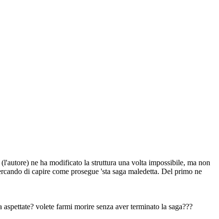
l'autore) ne ha modificato la struttura una volta impossibile, ma non
 cercando di capire come prosegue 'sta saga maledetta. Del primo ne
a aspettate? volete farmi morire senza aver terminato la saga???