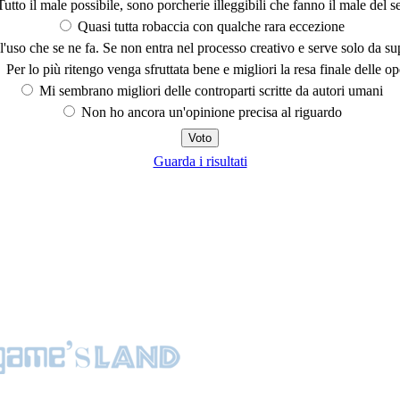
utto il male possibile, sono porcherie illeggibili che fanno il male del se
Quasi tutta robaccia con qualche rara eccezione
'uso che se ne fa. Se non entra nel processo creativo e serve solo da s
Per lo più ritengo venga sfruttata bene e migliori la resa finale delle op
Mi sembrano migliori delle controparti scritte da autori umani
Non ho ancora un'opinione precisa al riguardo
Guarda i risultati