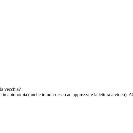
lla vecchia?
in autonomia (anche io non riesco ad apprezzare la lettura a video). Alt