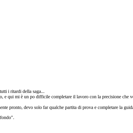
ti i ritardi della saga...
io, e qui mi è un po difficile completare il lavoro con la precisione che v
e pronto, devo solo far qualche partita di prova e completare la guid
ofondo".