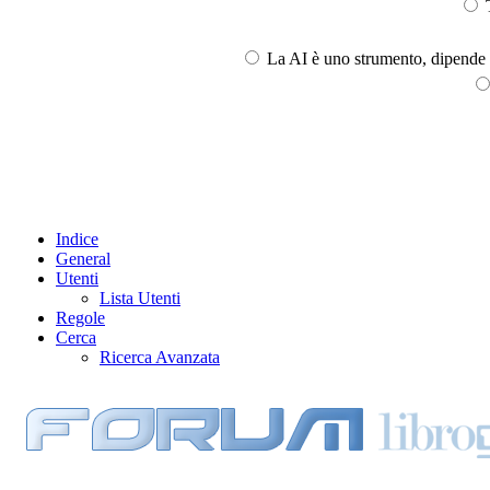
T
La AI è uno strumento, dipende l
Indice
General
Utenti
Lista Utenti
Regole
Cerca
Ricerca Avanzata