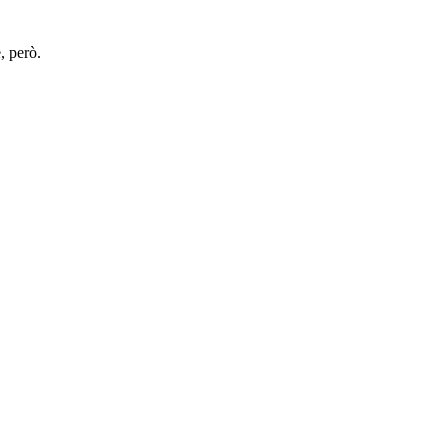
, però.