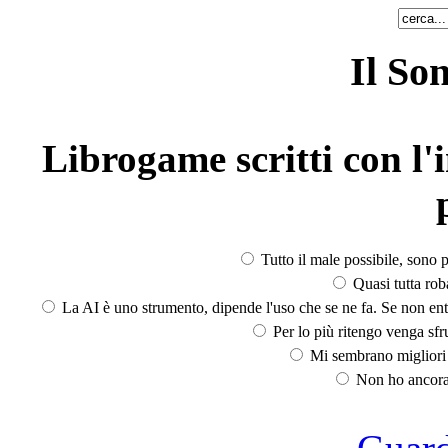
Il So
Librogame scritti con l'i
Tutto il male possibile, sono p
Quasi tutta rob
La AI è uno strumento, dipende l'uso che se ne fa. Se non ent
Per lo più ritengo venga sfru
Mi sembrano migliori d
Non ho ancora 