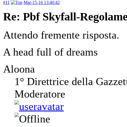
#11
Mar-15-16 13:40:42
Re: Pbf Skyfall-Regolam
Attendo fremente risposta.
A head full of dreams
Aloona
1° Direttrice della Gazzet
Moderatore