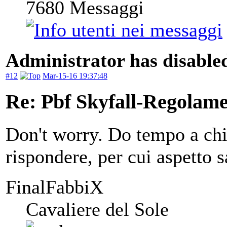
7680
Messaggi
Administrator has disabled
#12
Mar-15-16 19:37:48
Re: Pbf Skyfall-Regolam
Don't worry. Do tempo a chi
rispondere, per cui aspetto 
FinalFabbiX
Cavaliere del Sole