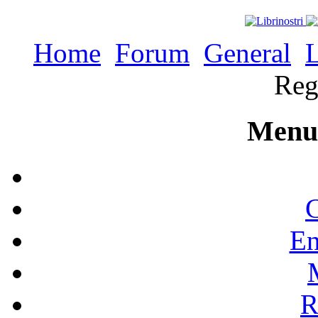
Home
Forum
General
L
Reg
Menu 
C
En
R