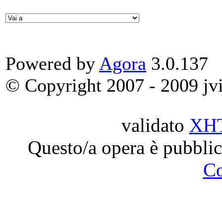
Powered by
Agora
3.0.137
© Copyright 2007 - 2009 jvit
validato
XH
Questo/a opera è pubblic
C