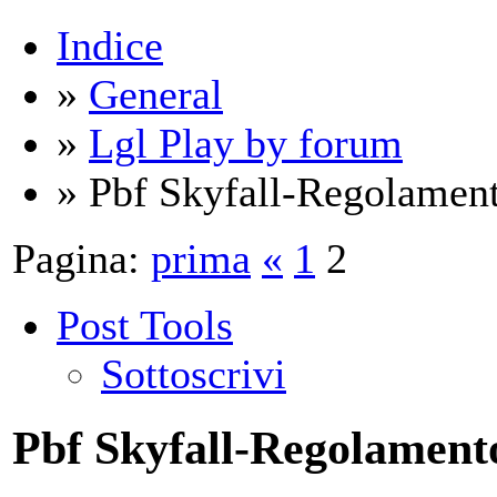
Indice
»
General
»
Lgl Play by forum
» Pbf Skyfall-Regolamen
Pagina:
prima
«
1
2
Post Tools
Sottoscrivi
Pbf Skyfall-Regolament