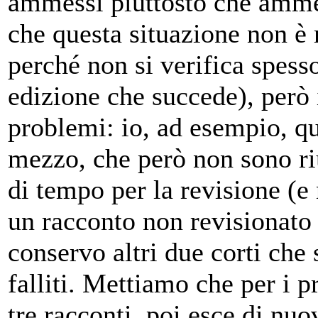
ammessi piuttosto che ammett
che questa situazione non è 
perché non si verifica spess
edizione che succede), però 
problemi: io, ad esempio, qu
mezzo, che però non sono ri
di tempo per la revisione (
un racconto non revisionato 
conservo altri due corti che s
falliti. Mettiamo che per i p
tre racconti, poi esce di nu