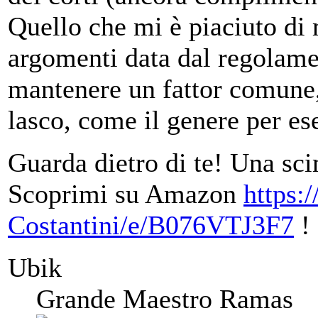
Quello che mi è piaciuto di m
argomenti data dal regolame
mantenere un fattor comune,
lasco, come il genere per e
Guarda dietro di te! Una sci
Scoprimi su Amazon
https:
Costantini/e/B076VTJ3F7
!
Ubik
Grande Maestro Ramas