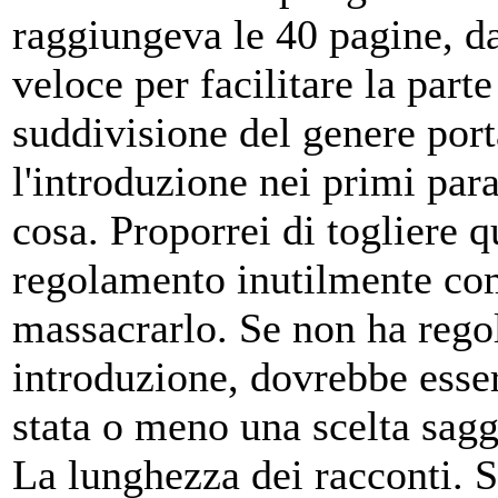
raggiungeva le 40 pagine, da
veloce per facilitare la par
suddivisione del genere port
l'introduzione nei primi pa
cosa. Proporrei di togliere q
regolamento inutilmente comp
massacrarlo. Se non ha reg
introduzione, dovrebbe esser
stata o meno una scelta sagg
La lunghezza dei racconti. 