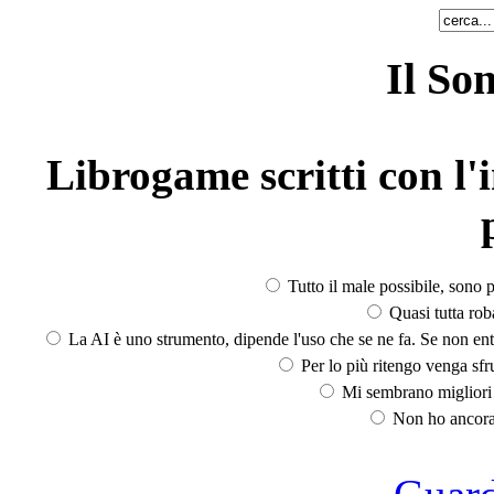
Il So
Librogame scritti con l'i
Tutto il male possibile, sono p
Quasi tutta rob
La AI è uno strumento, dipende l'uso che se ne fa. Se non ent
Per lo più ritengo venga sfru
Mi sembrano migliori d
Non ho ancora 