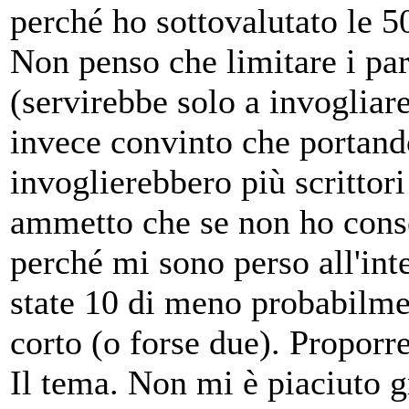
perché ho sottovalutato le 5
Non penso che limitare i par
(servirebbe solo a invogliar
invece convinto che portando
invoglierebbero più scrittori
ammetto che se non ho conse
perché mi sono perso all'int
state 10 di meno probabilme
corto (o forse due). Propor
Il tema. Non mi è piaciuto g