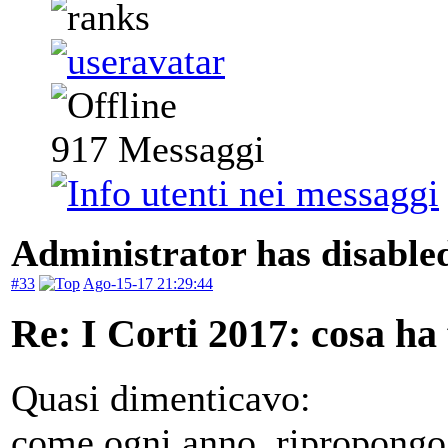
917
Messaggi
Administrator has disabled
#33
Ago-15-17 21:29:44
Re: I Corti 2017: cosa ha
Quasi dimenticavo:
come ogni anno, ripropongo 