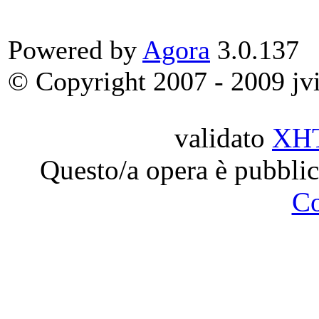
Powered by
Agora
3.0.137
© Copyright 2007 - 2009 jvit
validato
XH
Questo/a opera è pubblic
C