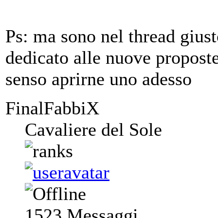
Ps: ma sono nel thread gius
dedicato alle nuove propost
senso aprirne uno adesso
FinalFabbiX
Cavaliere del Sole
1523
Messaggi