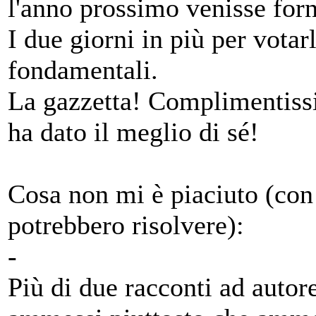
l'anno prossimo venisse forn
I due giorni in più per votar
fondamentali.
La gazzetta! Complimentissi
ha dato il meglio di sé!
Cosa non mi è piaciuto (co
potrebbero risolvere):
-
Più di due racconti ad autor