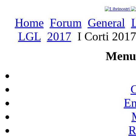
Home
Forum
General
LGL
2017
I Corti 2017
Menu 
C
En
R