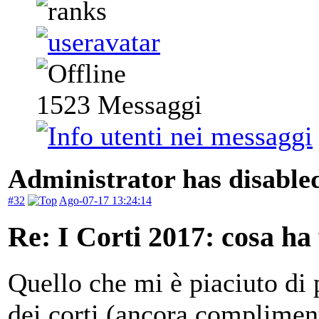
1523
Messaggi
Administrator has disabled
#32
Ago-07-17 13:24:14
Re: I Corti 2017: cosa ha
Quello che mi è piaciuto di p
dei corti (ancora complimenti