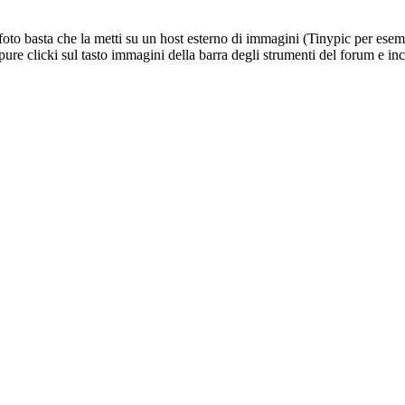
foto basta che la metti su un host esterno di immagini (Tinypic per esempio
e clicki sul tasto immagini della barra degli strumenti del forum e incoll