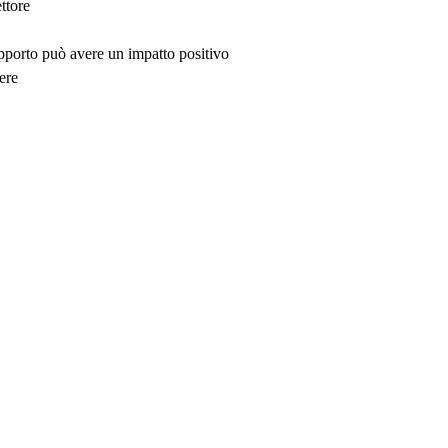
ttore
upporto può avere un impatto positivo
ere