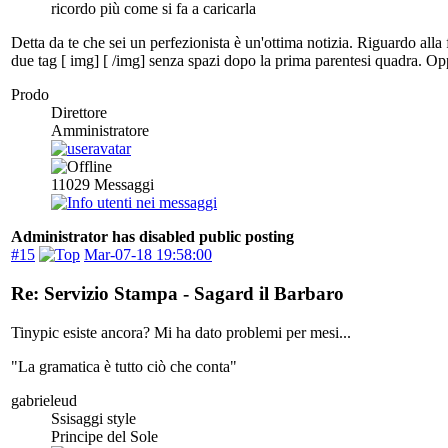
ricordo più come si fa a caricarla
Detta da te che sei un perfezionista è un'ottima notizia. Riguardo alla 
due tag [ img] [ /img] senza spazi dopo la prima parentesi quadra. Oppur
Prodo
Direttore
Amministratore
11029
Messaggi
Administrator has disabled public posting
#15
Mar-07-18 19:58:00
Re: Servizio Stampa - Sagard il Barbaro
Tinypic esiste ancora? Mi ha dato problemi per mesi...
"La gramatica è tutto ciò che conta"
gabrieleud
Ssisaggi style
Principe del Sole