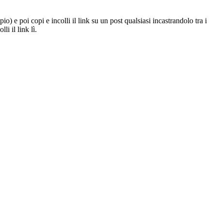
) e poi copi e incolli il link su un post qualsiasi incastrandolo tra i
i il link lì.