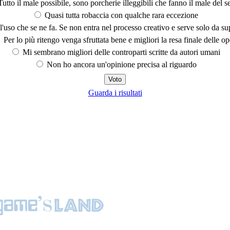
utto il male possibile, sono porcherie illeggibili che fanno il male del se
Quasi tutta robaccia con qualche rara eccezione
'uso che se ne fa. Se non entra nel processo creativo e serve solo da s
Per lo più ritengo venga sfruttata bene e migliori la resa finale delle op
Mi sembrano migliori delle controparti scritte da autori umani
Non ho ancora un'opinione precisa al riguardo
Guarda i risultati