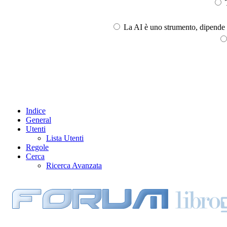
T
La AI è uno strumento, dipende l
Indice
General
Utenti
Lista Utenti
Regole
Cerca
Ricerca Avanzata