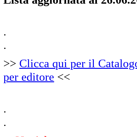
.
.
>>
Clicca qui per il Catalog
per editore
<<
.
.