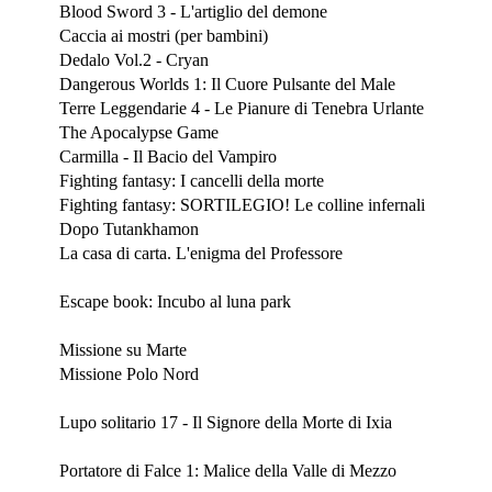
Blood Sword 3 - L'artiglio del demone
Caccia ai mostri (per bambini)
Dedalo Vol.2 - Cryan
Dangerous Worlds 1: Il Cuore Pulsante del Male
Terre Leggendarie 4 - Le Pianure di Tenebra Urlante
The Apocalypse Game
Carmilla - Il Bacio del Vampiro
Fighting fantasy: I cancelli della morte
Fighting fantasy: SORTILEGIO! Le colline infernali
Dopo Tutankhamon
La casa di carta. L'enigma del Professore
Marzo 2020
Escape book: Incubo al luna park
Febbraio 2020
Missione su Marte
Missione Polo Nord
Gennaio 2020
Lupo solitario 17 - Il Signore della Morte di Ixia
Dicembre 2019
Portatore di Falce 1: Malice della Valle di Mezzo