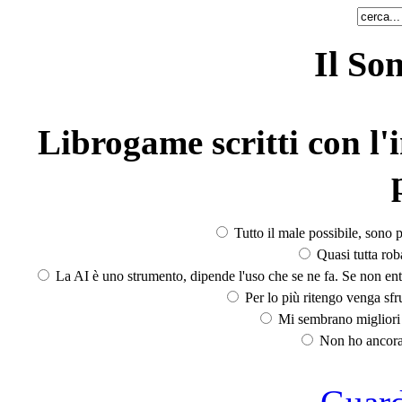
Il So
Librogame scritti con l'i
Tutto il male possibile, sono p
Quasi tutta rob
La AI è uno strumento, dipende l'uso che se ne fa. Se non ent
Per lo più ritengo venga sfru
Mi sembrano migliori d
Non ho ancora 