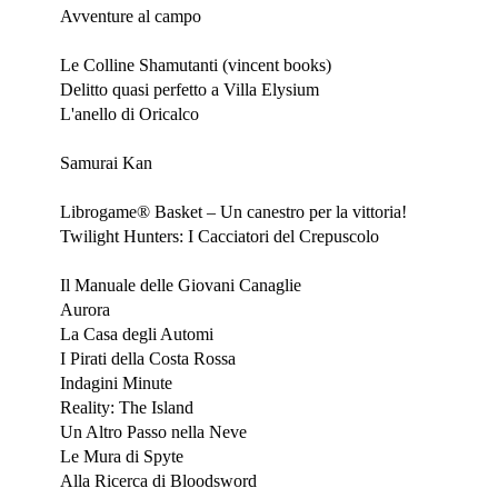
Avventure al campo
Luglio 2025
Le Colline Shamutanti (vincent books)
Delitto quasi perfetto a Villa Elysium
L'anello di Oricalco
Giugno 2025
Samurai Kan
Maggio 2025
Librogame® Basket – Un canestro per la vittoria!
Twilight Hunters: I Cacciatori del Crepuscolo
Bologna Play 2025
Il Manuale delle Giovani Canaglie
Aurora
La Casa degli Automi
I Pirati della Costa Rossa
Indagini Minute
Reality: The Island
Un Altro Passo nella Neve
Le Mura di Spyte
Alla Ricerca di Bloodsword