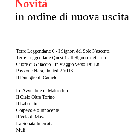
Novità
in ordine di nuova uscita
Luglio 2026
Terre Leggendarie 6 - I Signori del Sole Nascente
Terre Leggendarie Quest 1 - Il Signore dei Lich
Cuore di Ghiaccio - In viaggio verso Du-En
Passione Nera, limited 2 VHS
Il Famiglio di Camelot
Bologna Play 2026
Le Avventure di Malocchio
Il Cielo Oltre Torino
Il Labirinto
Colpevole o Innocente
Il Velo di Maya
La Sonata Interrotta
Muli