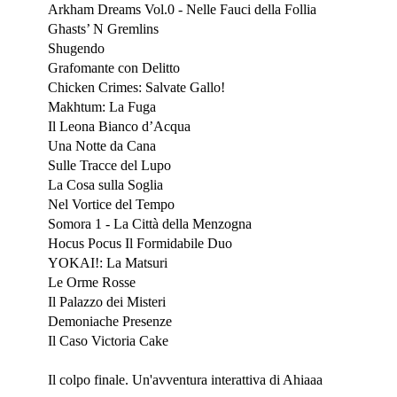
Arkham Dreams Vol.0 - Nelle Fauci della Follia
Ghasts’ N Gremlins
Shugendo
Grafomante con Delitto
Chicken Crimes: Salvate Gallo!
Makhtum: La Fuga
Il Leona Bianco d’Acqua
Una Notte da Cana
Sulle Tracce del Lupo
La Cosa sulla Soglia
Nel Vortice del Tempo
Somora 1 - La Città della Menzogna
Hocus Pocus Il Formidabile Duo
YOKAI!: La Matsuri
Le Orme Rosse
Il Palazzo dei Misteri
Demoniache Presenze
Il Caso Victoria Cake
Maggio 2023
Il colpo finale. Un'avventura interattiva di Ahiaaa