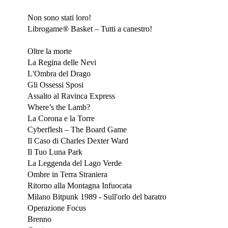
Maggio 2024
Non sono stati loro!
Librogame® Basket – Tutti a canestro!
Modena Play 2024
Oltre la morte
La Regina delle Nevi
L'Ombra del Drago
Gli Ossessi Sposi
Assalto al Ravinca Express
Where’s the Lamb?
La Corona e la Torre
Cyberflesh – The Board Game
Il Caso di Charles Dexter Ward
Il Tuo Luna Park
La Leggenda del Lago Verde
Ombre in Terra Straniera
Ritorno alla Montagna Infuocata
Milano Bitpunk 1989 - Sull'orlo del baratro
Operazione Focus
Brenno