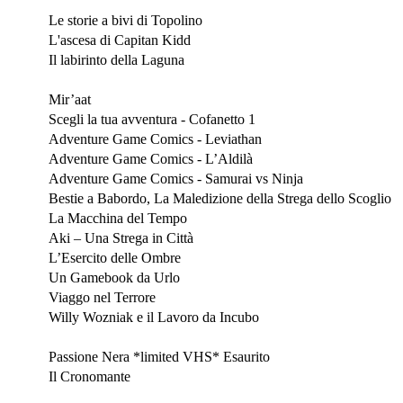
Novembre 2025
Le storie a bivi di Topolino
L'ascesa di Capitan Kidd
Il labirinto della Laguna
Lucca Comics & Games 2025
Mir’aat
Scegli la tua avventura - Cofanetto 1
Adventure Game Comics - Leviathan
Adventure Game Comics - L’Aldilà
Adventure Game Comics - Samurai vs Ninja
Bestie a Babordo, La Maledizione della Strega dello Scoglio
La Macchina del Tempo
Aki – Una Strega in Città
L’Esercito delle Ombre
Un Gamebook da Urlo
Viaggo nel Terrore
Willy Wozniak e il Lavoro da Incubo
Ottobre 2025
Passione Nera *limited VHS*
Esaurito
Il Cronomante
Settembre 2025