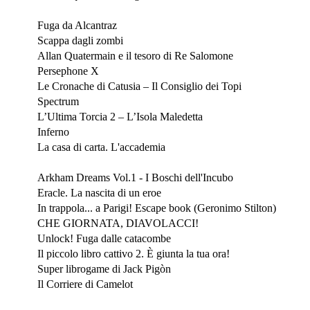
Dicembre 2021
Fuga da Alcantraz
Scappa dagli zombi
Allan Quatermain e il tesoro di Re Salomone
Persephone X
Le Cronache di Catusia – Il Consiglio dei Topi
Spectrum
L’Ultima Torcia 2 – L’Isola Maledetta
Inferno
La casa di carta. L'accademia
Novembre 2021
Arkham Dreams Vol.1 - I Boschi dell'Incubo
Eracle. La nascita di un eroe
In trappola... a Parigi! Escape book (Geronimo Stilton)
CHE GIORNATA, DIAVOLACCI!
Unlock! Fuga dalle catacombe
Il piccolo libro cattivo 2. È giunta la tua ora!
Super librogame di Jack Pigòn
Il Corriere di Camelot
Ottobre 2021