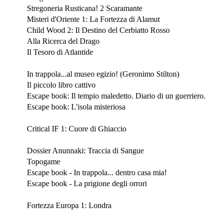
Stregoneria Rusticana! 2 Scaramante
Misteri d'Oriente 1: La Fortezza di Alamut
Child Wood 2: Il Destino del Cerbiatto Rosso
Alla Ricerca del Drago
Il Tesoro di Atlantide
Ottobre 2019
In trappola...al museo egizio! (Geronimo Stilton)
Il piccolo libro cattivo
Escape book: Il tempio maledetto. Diario di un guerriero.
Escape book: L'isola misteriosa
Luglio 2019
Critical IF 1: Cuore di Ghiaccio
Giugno 2019
Dossier Anunnaki: Traccia di Sangue
Topogame
Escape book - In trappola... dentro casa mia!
Escape book - La prigione degli orrori
Maggio 2019
Fortezza Europa 1: Londra
Aprile 2019