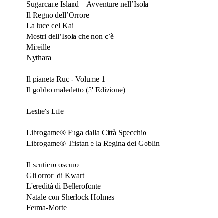
Sugarcane Island – Avventure nell’Isola
Il Regno dell’Orrore
La luce del Kai
Mostri dell’Isola che non c’è
Mireille
Nythara
Maggio 2026
Il pianeta Ruc - Volume 1
Il gobbo maledetto (3' Edizione)
Aprile 2026
Leslie's Life
Marzo 2026
Librogame® Fuga dalla Città Specchio
Librogame® Tristan e la Regina dei Goblin
Dicembre 2025
Il sentiero oscuro
Gli orrori di Kwart
L'eredità di Bellerofonte
Natale con Sherlock Holmes
Ferma-Morte