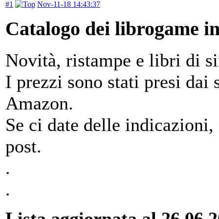
#1
Nov-11-18 14:43:37
Catalogo dei librogame i
Novità, ristampe e libri di si
I prezzi sono stati presi dai 
Amazon.
Se ci date delle indicazioni
post.
.
.
Lista aggiornata al 26.06.