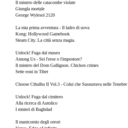
Il mistero delle catacombe violate
Giungla mortale
George Wylesol 2120
Settembre 2022
La mia prima avventura - Il ladro di uova
Kong: Hollywood Gamebook
Steam City. La città senza magia.
Agosto 2022
Unlock! Fuga dal museo
Among Us - Sei l'eroe o l'impostore?
Il mistero del Dom Gallignon. Chicken crimes
Sette eoni in Tibet
Luglio 2022
Choose Cthulhu II Vol.3 - Colui che Sussurrava nelle Tenebre
Giugno 2022
Unlock! Fuga dal cimitero
Alla ricerca di Autolico
I misteri di Baghdad
Maggio 2022
Il manicomio degli orrori