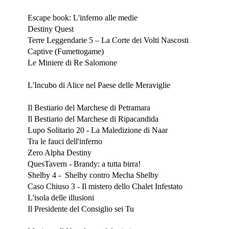
Febbraio 2021
Escape book: L'inferno alle medie
Destiny Quest
Terre Leggendarie 5 – La Corte dei Volti Nascosti
Captive (Fumettogame)
Le Miniere di Re Salomone
Gennaio 2021
L'Incubo di Alice nel Paese delle Meraviglie
Dicembre 2020
Il Bestiario del Marchese di Petramara
Il Bestiario del Marchese di Ripacandida
Lupo Solitario 20 - La Maledizione di Naar
Tra le fauci dell'inferno
Zero Alpha Destiny
QuesTavern - Brandy: a tutta birra!
Shelby 4 - Shelby contro Mecha Shelby
Caso Chiuso 3 - Il mistero dello Chalet Infestato
L'isola delle illusioni
Il Presidente del Consiglio sei Tu
Novembre 2020