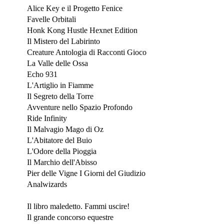
Alice Key e il Progetto Fenice
Favelle Orbitali
Honk Kong Hustle Hexnet Edition
Il Mistero del Labirinto
Creature Antologia di Racconti Gioco
La Valle delle Ossa
Echo 931
L'Artiglio in Fiamme
Il Segreto della Torre
Avventure nello Spazio Profondo
Ride Infinity
Il Malvagio Mago di Oz
L'Abitatore del Buio
L'Odore della Pioggia
Il Marchio dell'Abisso
Pier delle Vigne I Giorni del Giudizio
Analwizards
Ottobre 2022
Il libro maledetto. Fammi uscire!
Il grande concorso equestre