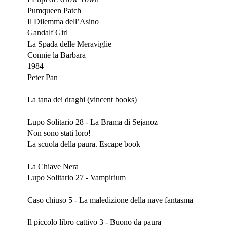
Pumqueen Patch
Il Dilemma dell’Asino
Gandalf Girl
La Spada delle Meraviglie
Connie la Barbara
1984
Peter Pan
Ottobre 2024
La tana dei draghi (vincent books)
Settembre 2024
Lupo Solitario 28 - La Brama di Sejanoz
Non sono stati loro!
La scuola della paura. Escape book
Luglio 2024
La Chiave Nera
Lupo Solitario 27 - Vampirium
Giugno 2024
Caso chiuso 5 - La maledizione della nave fantasma
Maggio 2024
Il piccolo libro cattivo 3 - Buono da paura