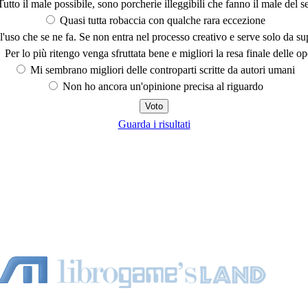
utto il male possibile, sono porcherie illeggibili che fanno il male del se
Quasi tutta robaccia con qualche rara eccezione
'uso che se ne fa. Se non entra nel processo creativo e serve solo da s
Per lo più ritengo venga sfruttata bene e migliori la resa finale delle op
Mi sembrano migliori delle controparti scritte da autori umani
Non ho ancora un'opinione precisa al riguardo
Guarda i risultati