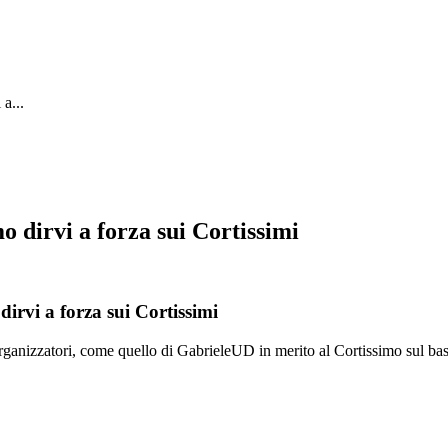
a...
o dirvi a forza sui Cortissimi
irvi a forza sui Cortissimi
ganizzatori, come quello di GabrieleUD in merito al Cortissimo sul bask