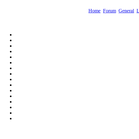
Home
Forum
General
L