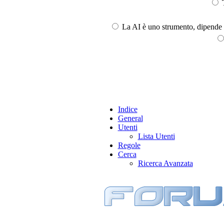
T
La AI è uno strumento, dipende l
Indice
General
Utenti
Lista Utenti
Regole
Cerca
Ricerca Avanzata