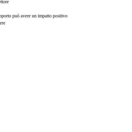
ttore
upporto può avere un impatto positivo
ere