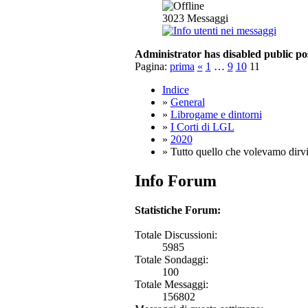
3023
Messaggi
Administrator has disabled public po
Pagina:
prima
«
1
…
9
10
11
Indice
»
General
»
Librogame e dintorni
»
I Corti di LGL
»
2020
» Tutto quello che volevamo dirvi 
Info Forum
Statistiche Forum:
Totale Discussioni:
5985
Totale Sondaggi:
100
Totale Messaggi:
156802