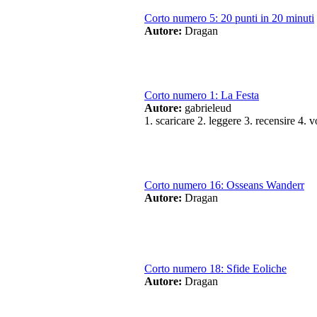
Corto numero 5: 20 punti in 20 minuti
Autore:
Dragan
Corto numero 1: La Festa
Autore:
gabrieleud
1. scaricare 2. leggere 3. recensire 4. v
Corto numero 16: Osseans Wanderr
Autore:
Dragan
Corto numero 18: Sfide Eoliche
Autore:
Dragan