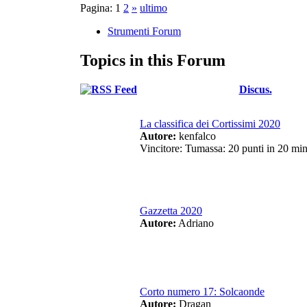
Pagina:
1
2
»
ultimo
Strumenti Forum
Topics in this Forum
Discus.
La classifica dei Cortissimi 2020
Autore:
kenfalco
Vincitore: Tumassa: 20 punti in 20 min
Gazzetta 2020
Autore:
Adriano
Corto numero 17: Solcaonde
Autore:
Dragan