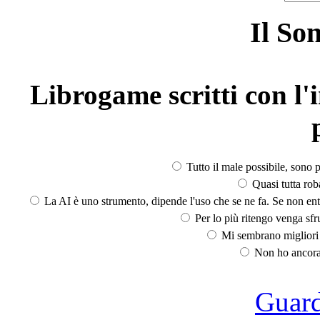
Il So
Librogame scritti con l'i
Tutto il male possibile, sono p
Quasi tutta rob
La AI è uno strumento, dipende l'uso che se ne fa. Se non ent
Per lo più ritengo venga sfru
Mi sembrano migliori d
Non ho ancora 
Guarda