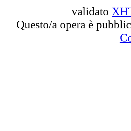
validato
XH
Questo/a opera è pubblic
C