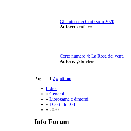
Gli autori dei Cortissimi 2020
Autore:
kenfalco
Corto numero 4: La Rosa dei venti
Autore:
gabrieleud
Pagina:
1
2
»
ultimo
Indice
»
General
»
Librogame e dintorni
»
I Corti di LGL
» 2020
Info Forum