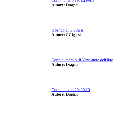
Corto numero 19: La Festa!
Autore:
Dragan
Il bando di GGigassi
Autore:
GGigassi
Corto numero 6: Il Ventilatore dell'Ikr
Autore:
Dragan
Corto numero 20: 20.20
Autore:
Dragan