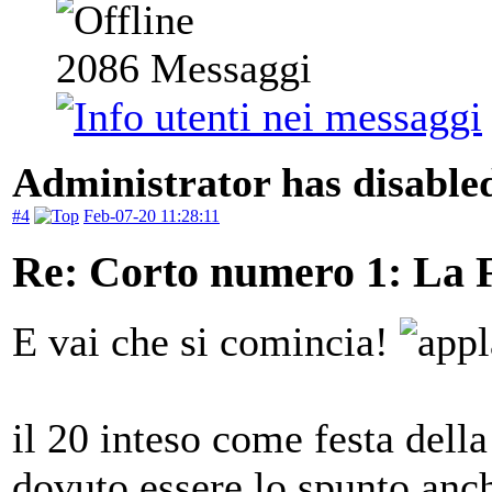
2086
Messaggi
Administrator has disabled
#4
Feb-07-20 11:28:11
Re: Corto numero 1: La 
E vai che si comincia!
il 20 inteso come festa del
dovuto essere lo spunto anc