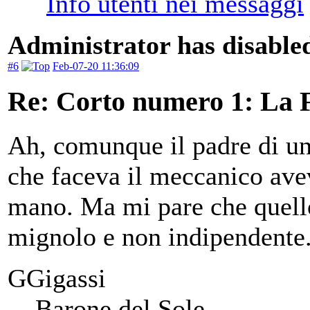
Administrator has disabled
#6
Feb-07-20 11:36:09
Re: Corto numero 1: La 
Ah, comunque il padre di u
che faceva il meccanico avev
mano. Ma mi pare che quello
mignolo e non indipendente
GGigassi
Barone del Sole