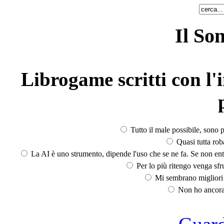
Il So
Librogame scritti con l'i
Tutto il male possibile, sono p
Quasi tutta rob
La AI è uno strumento, dipende l'uso che se ne fa. Se non ent
Per lo più ritengo venga sfru
Mi sembrano migliori d
Non ho ancora 