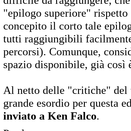
"epilogo superiore" rispetto 
concepito il corto tale epil
tutti raggiungibili facilmen
percorsi). Comunque, conside
spazio disponibile, già così 
Al netto delle "critiche" del
grande esordio per questa e
inviato a Ken Falco
.