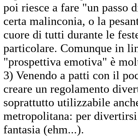
poi riesce a fare "un passo d
certa malinconia, o la pesant
cuore di tutti durante le fest
particolare. Comunque in li
"prospettiva emotiva" è mol
3) Venendo a patti con il po
creare un regolamento diver
soprattutto utilizzabile anch
metropolitana: per divertirs
fantasia (ehm...).