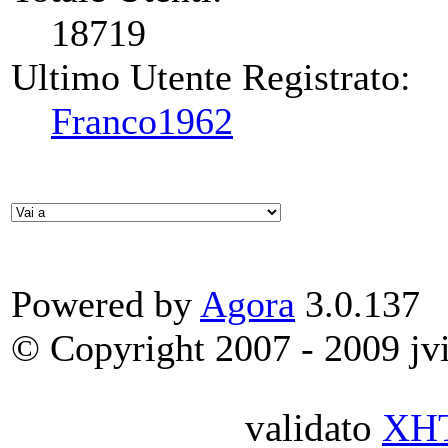
18719
Ultimo Utente Registrato:
Franco1962
Powered by
Agora
3.0.137
© Copyright 2007 - 2009 jvit
validato
XH