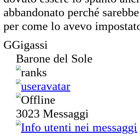
abbandonato perché sarebbe 
per come lo avevo impostat
GGigassi
Barone del Sole
3023
Messaggi