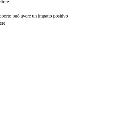
ttore
upporto può avere un impatto positivo
ere