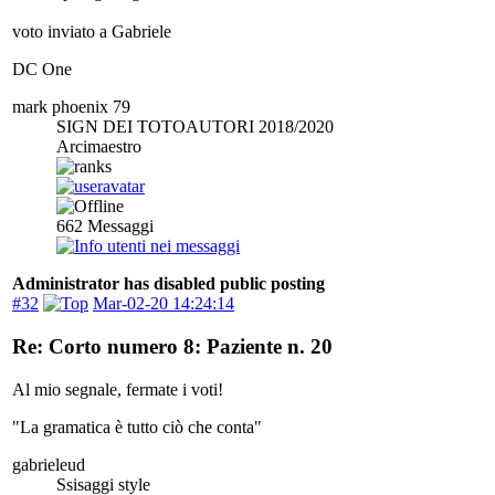
voto inviato a Gabriele
DC One
mark phoenix 79
SIGN DEI TOTOAUTORI 2018/2020
Arcimaestro
662
Messaggi
Administrator has disabled public posting
#32
Mar-02-20 14:24:14
Re: Corto numero 8: Paziente n. 20
Al mio segnale, fermate i voti!
"La gramatica è tutto ciò che conta"
gabrieleud
Ssisaggi style