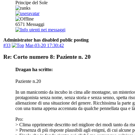
Principe del Sole
6571
Messaggi
Administrator has disabled public posting
#33
Mar-03-20 17:30:42
Re: Corto numero 8: Paziente n. 20
Dragan ha scritto:
Paziente n.20
In un manicomio da incubo in cima alle montagne, un misterioso 
protagonista senza nome, senza storia e senza senno, spetta risol
alienazione di una situazione del genere. Ricchissima la parte g
con una trama appena accennata da qualche pennellata qua e là, 
Pro:
> Clima opprimente descritto nel migliore dei modi tanto da risu
> Presenza di più risposte plausibili agli enigmi, di cui alcune p