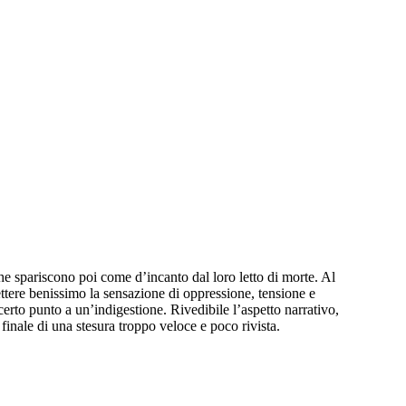
e spariscono poi come d’incanto dal loro letto di morte. Al
mettere benissimo la sensazione di oppressione, tensione e
erto punto a un’indigestione. Rivedibile l’aspetto narrativo,
inale di una stesura troppo veloce e poco rivista.