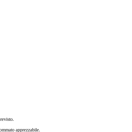
revisto.
 sommato apprezzabile.