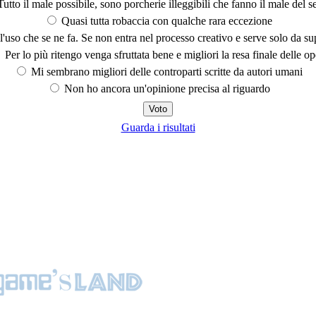
utto il male possibile, sono porcherie illeggibili che fanno il male del se
Quasi tutta robaccia con qualche rara eccezione
'uso che se ne fa. Se non entra nel processo creativo e serve solo da s
Per lo più ritengo venga sfruttata bene e migliori la resa finale delle op
Mi sembrano migliori delle controparti scritte da autori umani
Non ho ancora un'opinione precisa al riguardo
Guarda i risultati