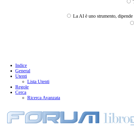
T
La AI è uno strumento, dipende l
Indice
General
Utenti
Lista Utenti
Regole
Cerca
Ricerca Avanzata