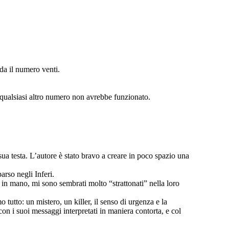
rda il numero venti.
i qualsiasi altro numero non avrebbe funzionato.
sua testa. L’autore è stato bravo a creare in poco spazio una
arso negli Inferi.
 in mano, mi sono sembrati molto “strattonati” nella loro
tutto: un mistero, un killer, il senso di urgenza e la
on i suoi messaggi interpretati in maniera contorta, e col