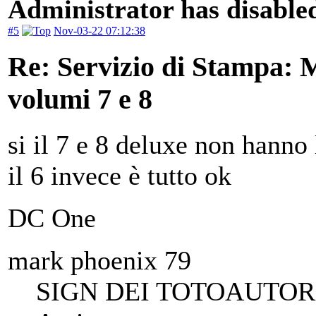
Administrator has disabled
#5
Nov-03-22 07:12:38
Re: Servizio di Stampa: 
volumi 7 e 8
si il 7 e 8 deluxe non hanno l
il 6 invece è tutto ok
DC One
mark phoenix 79
SIGN DEI TOTOAUTORI