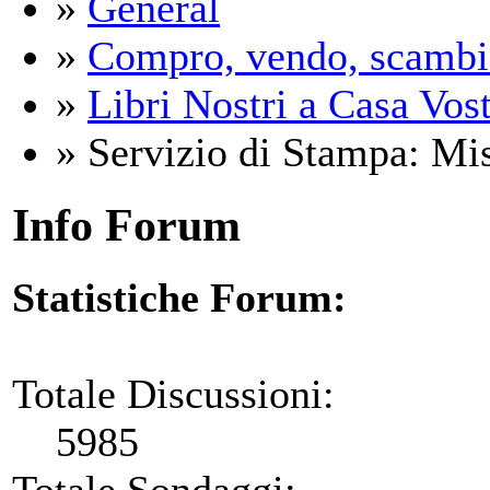
»
General
»
Compro, vendo, scambi
»
Libri Nostri a Casa Vos
» Servizio di Stampa: Mist
Info Forum
Statistiche Forum:
Totale Discussioni:
5985
Totale Sondaggi: