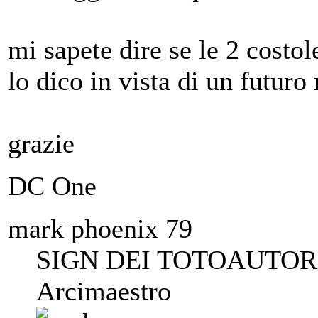
mi sapete dire se le 2 costo
lo dico in vista di un futuro 
grazie
DC One
mark phoenix 79
SIGN DEI TOTOAUTORI
Arcimaestro