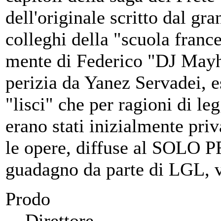
dell'originale scritto dal g
colleghi della "scuola france
mente di Federico "DJ Mayhe
perizia da Yanez Servadei, 
"lisci" che per ragioni di le
erano stati inizialmente priv
le opere, diffuse al SOLO
guadagno da parte di LGL, v
Prodo
Direttore