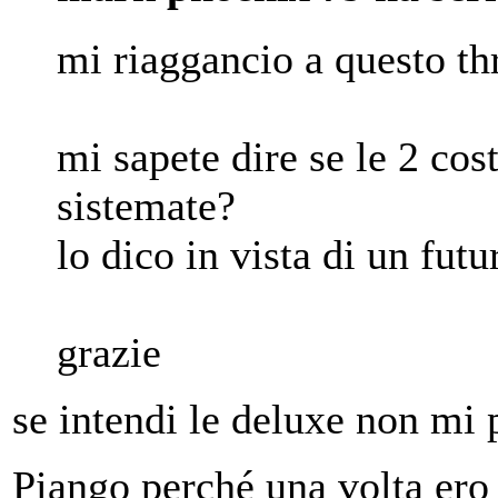
mi riaggancio a questo th
mi sapete dire se le 2 cos
sistemate?
lo dico in vista di un futu
grazie
se intendi le deluxe non mi 
Piango perché una volta ero 