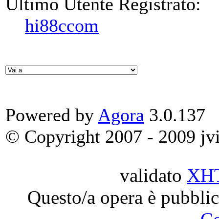
Ultimo Utente Registrato:
hi88ccom
Powered by
Agora
3.0.137
© Copyright 2007 - 2009 jvit
validato
XH
Questo/a opera è pubblic