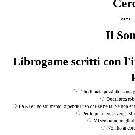
Cerc
Il So
Librogame scritti con l'i
Tutto il male possibile, sono p
Quasi tutta rob
La AI è uno strumento, dipende l'uso che se ne fa. Se non ent
Per lo più ritengo venga sfru
Mi sembrano migliori d
Non ho ancora 