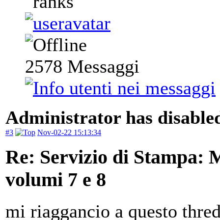
2578
Messaggi
Administrator has disabled
#3
Nov-02-22 15:13:34
Re: Servizio di Stampa: 
volumi 7 e 8
mi riaggancio a questo thre