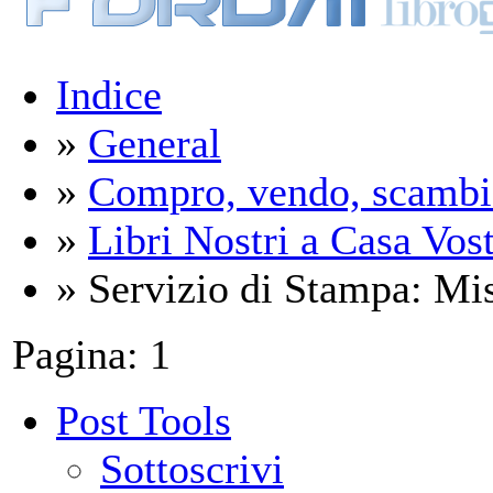
Indice
»
General
»
Compro, vendo, scambi
»
Libri Nostri a Casa Vos
» Servizio di Stampa: Mist
Pagina:
1
Post Tools
Sottoscrivi