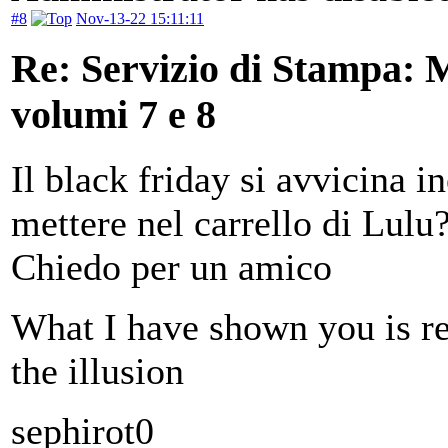
#8
Nov-13-22 15:11:11
Re: Servizio di Stampa: 
volumi 7 e 8
Il black friday si avvicina 
mettere nel carrello di Lulu
Chiedo per un amico
What I have shown you is re
the illusion
sephirot0