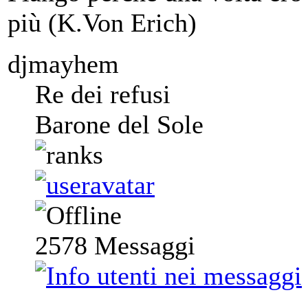
più (K.Von Erich)
djmayhem
Re dei refusi
Barone del Sole
2578
Messaggi