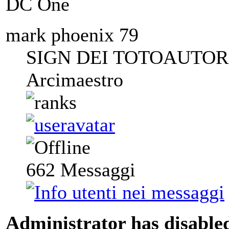
DC One
mark phoenix 79
SIGN DEI TOTOAUTORI
Arcimaestro
662
Messaggi
Administrator has disabled