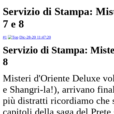
Servizio di Stampa: Mis
7 e 8
#1
Dic-28-20 11:47:20
Servizio di Stampa: Miste
8
Misteri d'Oriente Deluxe vol
e Shangri-la!), arrivano fin
più distratti ricordiamo che
capitoli della saga del Pret