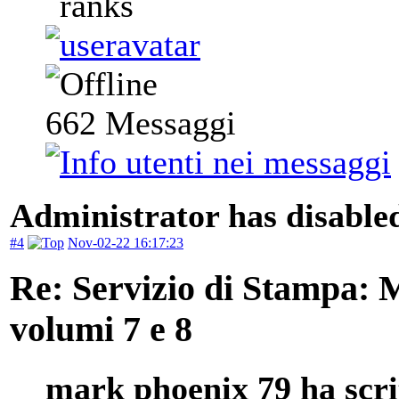
662
Messaggi
Administrator has disabled
#4
Nov-02-22 16:17:23
Re: Servizio di Stampa: 
volumi 7 e 8
mark phoenix 79 ha scri