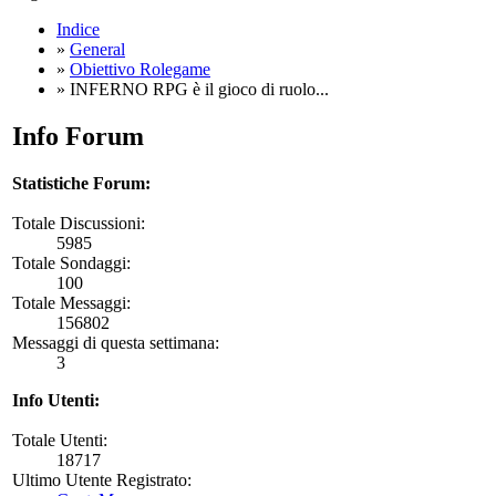
Indice
»
General
»
Obiettivo Rolegame
» INFERNO RPG è il gioco di ruolo...
Info Forum
Statistiche Forum:
Totale Discussioni:
5985
Totale Sondaggi:
100
Totale Messaggi:
156802
Messaggi di questa settimana:
3
Info Utenti:
Totale Utenti:
18717
Ultimo Utente Registrato: