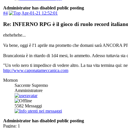
Administrator has disabled public posting
#4
Apr-01-21 12:52:01
Re: INFERNO RPG è il gioco di ruolo record italiano
ehehehehe...
Va bene, oggi è l'1 aprile ma prometto che domani sarà ANCORA 
Brancalonia è in ritardo di 1d4 mesi, lo ammetto. Adesso tuttavia sta d
"Un velo nero ti impedisce di vedere altro. La tua vita termina qui: 
http://www.caponatameccanica.com
Mornon
Saccente Supremo
Amministratore
5582
Messaggi
Administrator has disabled public posting
Pagina:
1