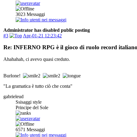
3023
Messaggi
Administrator has disabled public posting
#3
Apr-01-21 12:23:42
Re: INFERNO RPG è il gioco di ruolo record italiano
Ahahahah, ci avevo quasi creduto.
Burlone!
"La gramatica è tutto ciò che conta"
gabrieleud
Ssisaggi style
Principe del Sole
6571
Messaggi