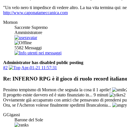
"Un velo nero ti impedisce di vedere altro. La tua vita termina qui: 
http://www.caponatameccanica.com
Mornon
Saccente Supremo
Amministratore
5582
Messaggi
Administrator has disabled public posting
#2
Apr-01-21 11:57:31
Re: INFERNO RPG è il gioco di ruolo record italiano
Pessimo tempismo di Mornon che segnala la cosa il 1 aprile!
Il progetto esiste davvero ed è stato finanziato in... 9 minuti
Ovviamente già accaparrato con amici che pensavano di prendersi pure 
Ora, se l'Acheron volesse finalmente spedirmi Brancalonia...
GGigassi
Barone del Sole