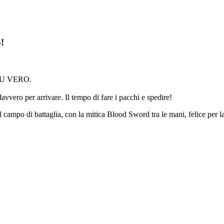
!
PIU VERO.
avvero per arrivare. Il tempo di fare i pacchi e spedire!
nel campo di battaglia, con la mitica Blood Sword tra le mani, felice p