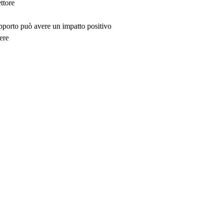
ttore
upporto può avere un impatto positivo
ere