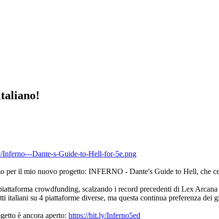
taliano!
smo per il mio nuovo progetto: INFERNO - Dante's Guide to Hell, che ce
na piattaforma crowdfunding, scalzando i record precedenti di Lex Arcan
getti italiani su 4 piattaforme diverse, ma questa continua preferenza dei
ogetto è ancora aperto:
https://bit.ly/Inferno5ed