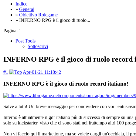
Indice
»
General
»
Obiettivo Rolegame
» INFERNO RPG è il gioco di ruolo...
Pagina:
1
Post Tools
Sottoscrivi
INFERNO RPG è il gioco di ruolo record i
#1
Apr-01-21 11:18:42
INFERNO RPG è il gioco di ruolo record italiano!
Salve a tutti! Un breve messaggio per condividere con voi l'entusia
Inferno è attualmente il gdr italiano più di successo di sempre su u
solo su kickstarter, visto che ci sono stati nel frattempo altri 100 pro
Non vi faccio qui il markettone, ma se volete dargli un'occhiata, il pr