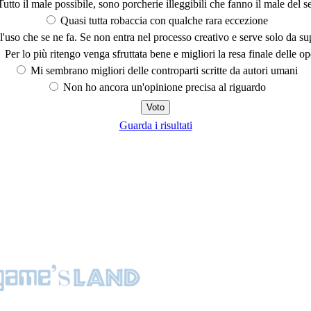
utto il male possibile, sono porcherie illeggibili che fanno il male del se
Quasi tutta robaccia con qualche rara eccezione
'uso che se ne fa. Se non entra nel processo creativo e serve solo da s
Per lo più ritengo venga sfruttata bene e migliori la resa finale delle op
Mi sembrano migliori delle controparti scritte da autori umani
Non ho ancora un'opinione precisa al riguardo
Guarda i risultati