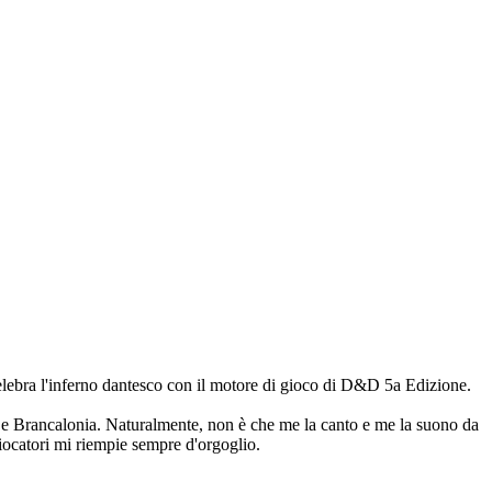
lebra l'inferno dantesco con il motore di gioco di D&D 5a Edizione.
a e Brancalonia. Naturalmente, non è che me la canto e me la suono da
 giocatori mi riempie sempre d'orgoglio.