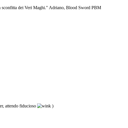
er la sconfitta dei Veri Maghi." Adriano, Blood Sword PBM
er, attendo fiducioso
)