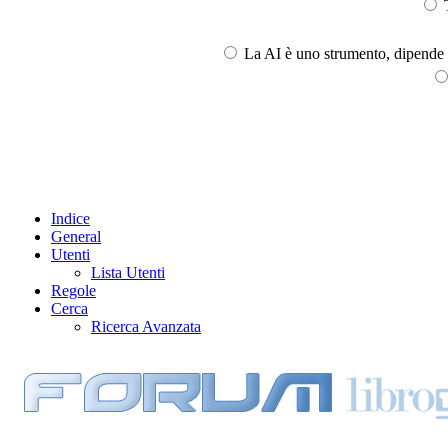
T
La AI è uno strumento, dipende l
Indice
General
Utenti
Lista Utenti
Regole
Cerca
Ricerca Avanzata