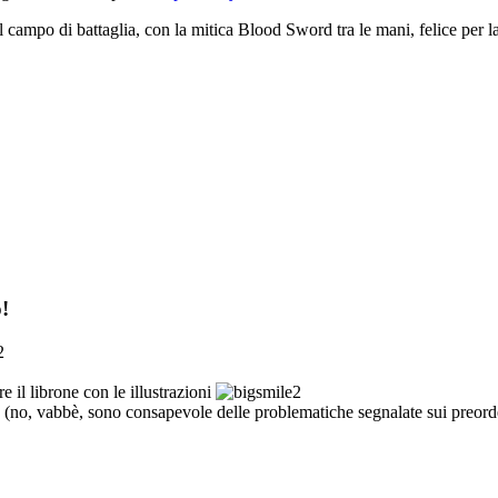
nel campo di battaglia, con la mitica Blood Sword tra le mani, felice p
!
il librone con le illustrazioni
(no, vabbè, sono consapevole delle problematiche segnalate sui preord