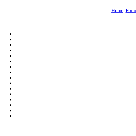
Home
Foru