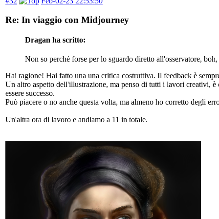
#32
Feb-02-23 22:53:50
Re: In viaggio con Midjourney
Dragan ha scritto:
Non so perché forse per lo sguardo diretto all'osservatore, boh
Hai ragione! Hai fatto una una critica costruttiva. Il feedback è sempre
Un altro aspetto dell'illustrazione, ma penso di tutti i lavori creativi
essere successo.
Può piacere o no anche questa volta, ma almeno ho corretto degli erro
Un'altra ora di lavoro e andiamo a 11 in totale.