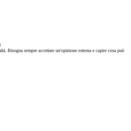
!
 realtà. Bisogna sempre accettare un'opinione esterna e capire cosa può