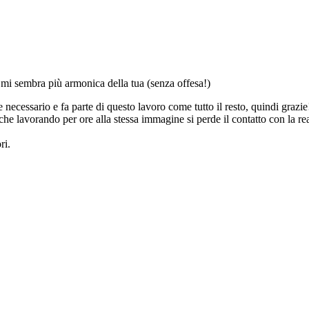
, mi sembra più armonica della tua (senza offesa!)
 necessario e fa parte di questo lavoro come tutto il resto, quindi grazie
, è che lavorando per ore alla stessa immagine si perde il contatto con la
ri.