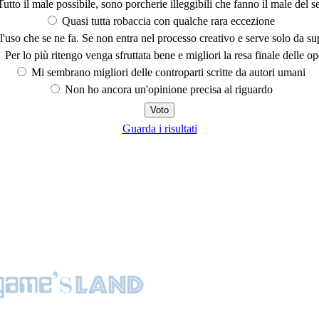
utto il male possibile, sono porcherie illeggibili che fanno il male del se
Quasi tutta robaccia con qualche rara eccezione
'uso che se ne fa. Se non entra nel processo creativo e serve solo da s
Per lo più ritengo venga sfruttata bene e migliori la resa finale delle op
Mi sembrano migliori delle controparti scritte da autori umani
Non ho ancora un'opinione precisa al riguardo
Guarda i risultati