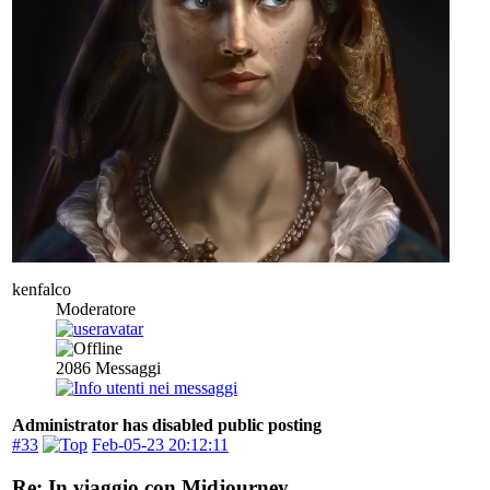
kenfalco
Moderatore
2086
Messaggi
Administrator has disabled public posting
#33
Feb-05-23 20:12:11
Re: In viaggio con Midjourney