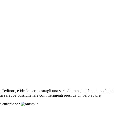
'editore, è ideale per mostragli una serie di immagini fatte in pochi min
n sarebbe possibile fare con riferimenti presi da un vero autore.
elettroniche?