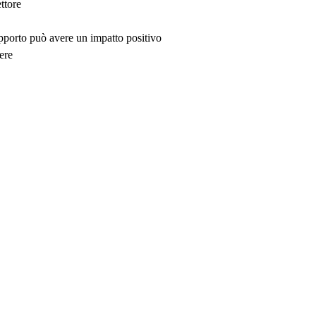
ttore
upporto può avere un impatto positivo
ere