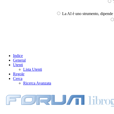
T
La AI è uno strumento, dipende l
Indice
General
Utenti
Lista Utenti
Regole
Cerca
Ricerca Avanzata