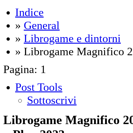
Indice
»
General
»
Librogame e dintorni
» Librogame Magnifico 202
Pagina:
1
Post Tools
Sottoscrivi
Librogame Magnifico 20