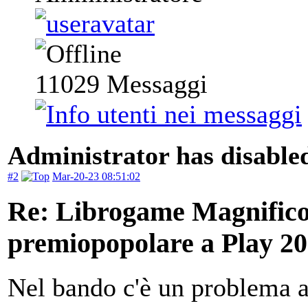
11029
Messaggi
Administrator has disabled
#2
Mar-20-23 08:51:02
Re: Librogame Magnifico 
premiopopolare a Play 2
Nel bando c'è un problema al