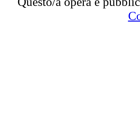
Questo/a opera è pubblic
C