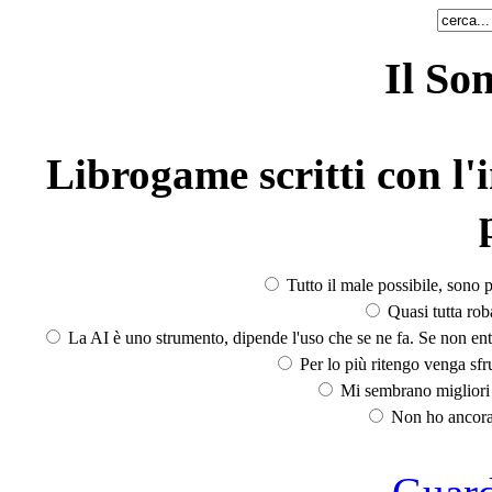
Il So
Librogame scritti con l'i
Tutto il male possibile, sono p
Quasi tutta rob
La AI è uno strumento, dipende l'uso che se ne fa. Se non ent
Per lo più ritengo venga sfru
Mi sembrano migliori d
Non ho ancora 