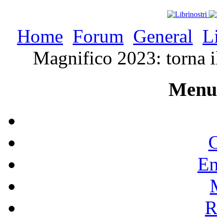
Home
Forum
General
L
Magnifico 2023: torna 
Menu 
C
En
R