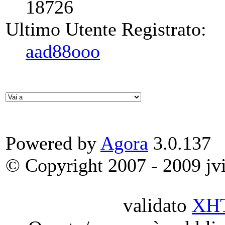
18726
Ultimo Utente Registrato:
aad88ooo
Powered by
Agora
3.0.137
© Copyright 2007 - 2009 jvit
validato
XH