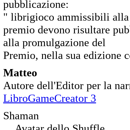
pubblicazione:
" librigioco ammissibili alla
premio devono risultare pubb
alla promulgazione del
Premio, nella sua edizione c
Matteo
Autore dell'Editor per la nar
LibroGameCreator 3
Shaman
Avatar dello Shuffle