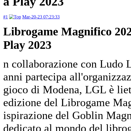
a Play 2023
#1
Mar-20-23 07:23:33
Librogame Magnifico 2023
Play 2023
n collaborazione con Ludo L
anni partecipa all'organizzaz
gioco di Modena, LGL è liet
edizione del Librogame Magn
ispirazione del Goblin Mag
dedicato al mondo del libro