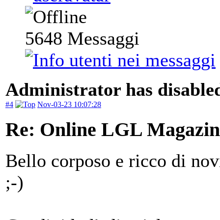
5648
Messaggi
Administrator has disabled
#4
Nov-03-23 10:07:28
Re: Online LGL Magazine
Bello corposo e ricco di nov
;-)