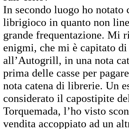
In secondo luogo ho notato ch
librigioco in quanto non line
grande frequentazione. Mi ri
enigmi, che mi è capitato di 
all’Autogrill, in una nota c
prima delle casse per pagare 
nota catena di librerie. Un e
considerato il capostipite d
Torquemada, l’ho visto scont
vendita accoppiato ad un al