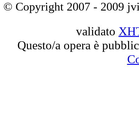
© Copyright 2007 - 2009 jvit
validato
XH
Questo/a opera è pubblic
C