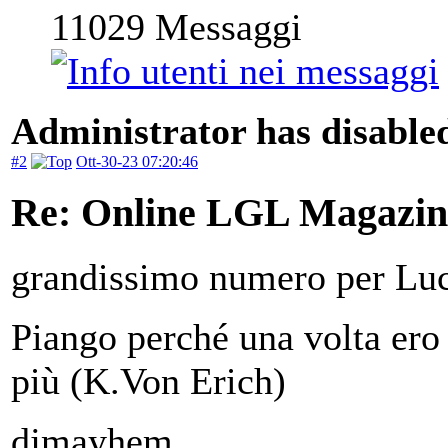
11029
Messaggi
Administrator has disabled
#2
Ott-30-23 07:20:46
Re: Online LGL Magazine
grandissimo numero per Lu
Piango perché una volta ero 
più (K.Von Erich)
djmayhem