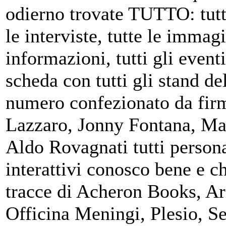
odierno trovate TUTTO: tutti 
le interviste, tutte le immagin
informazioni, tutti gli eventi
scheda con tutti gli stand del
numero confezionato da fir
Lazzaro, Jonny Fontana, Mar
Aldo Rovagnati tutti persona
interattivi conosco bene e c
tracce di Acheron Books, Ar
Officina Meningi, Plesio, S