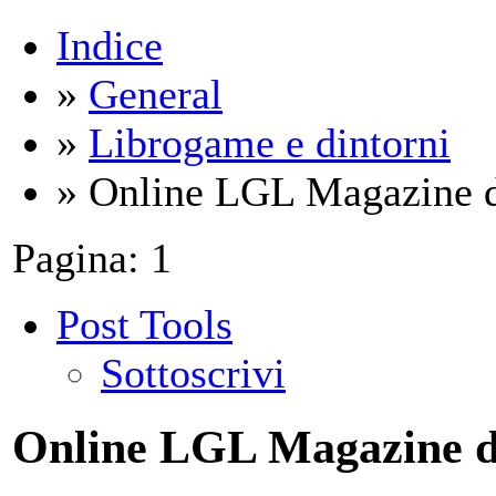
Indice
»
General
»
Librogame e dintorni
» Online LGL Magazine di
Pagina:
1
Post Tools
Sottoscrivi
Online LGL Magazine di