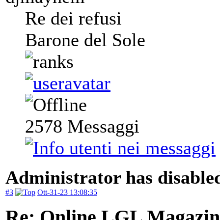
Re dei refusi
Barone del Sole
2578
Messaggi
Administrator has disabled
#3
Ott-31-23 13:08:35
Re: Online LGL Magazine