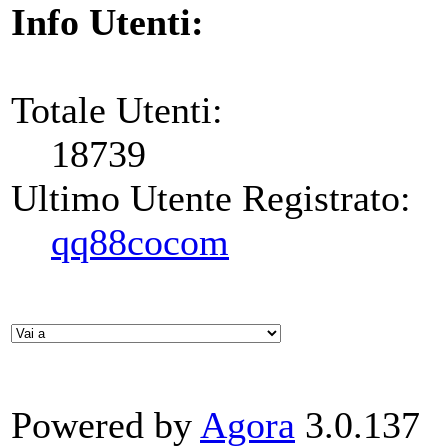
Info Utenti:
Totale Utenti:
18739
Ultimo Utente Registrato:
qq88cocom
Powered by
Agora
3.0.137