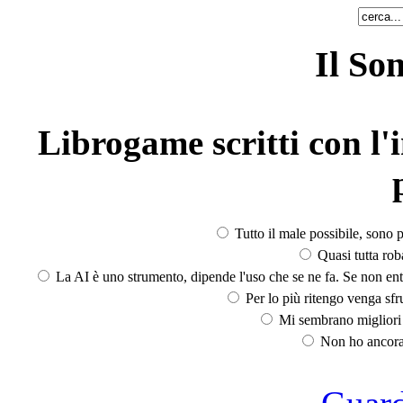
Il So
Librogame scritti con l'i
Tutto il male possibile, sono p
Quasi tutta rob
La AI è uno strumento, dipende l'uso che se ne fa. Se non ent
Per lo più ritengo venga sfru
Mi sembrano migliori d
Non ho ancora 