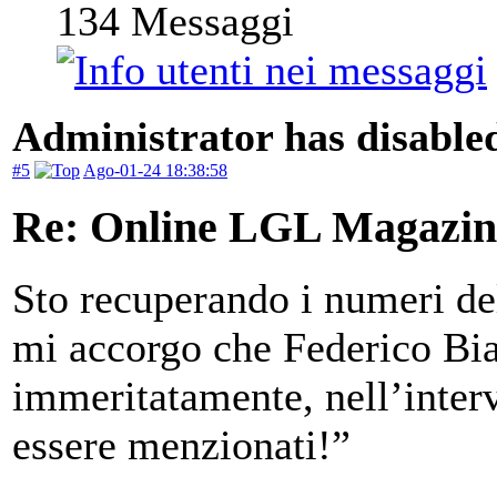
134
Messaggi
Administrator has disabled
#5
Ago-01-24 18:38:58
Re: Online LGL Magazine
Sto recuperando i numeri del
mi accorgo che Federico Bian
immeritatamente, nell’interv
essere menzionati!”