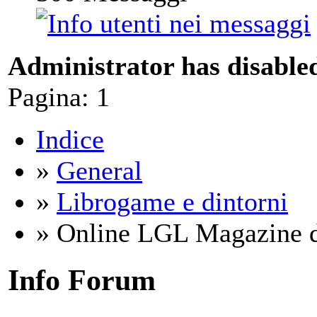
Administrator has disabled
Pagina:
1
Indice
»
General
»
Librogame e dintorni
» Online LGL Magazine di
Info Forum