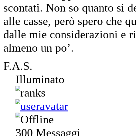
scontati. Non so quanto si d
alle casse, però spero che q
dalle mie considerazioni e r
almeno un po’.
F.A.S.
Illuminato
300
Messaggi