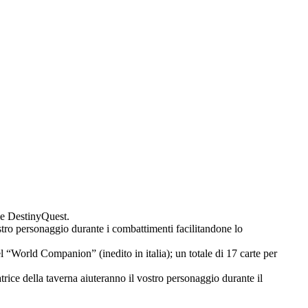
rie DestinyQuest.
ostro personaggio durante i combattimenti facilitandone lo
el “World Companion” (inedito in italia); un totale di 17 carte per
rice della taverna aiuteranno il vostro personaggio durante il