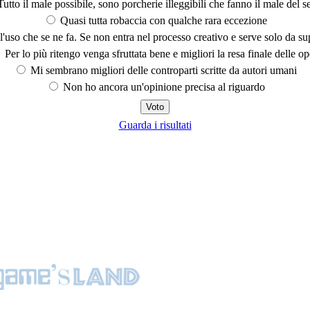
utto il male possibile, sono porcherie illeggibili che fanno il male del se
Quasi tutta robaccia con qualche rara eccezione
'uso che se ne fa. Se non entra nel processo creativo e serve solo da s
Per lo più ritengo venga sfruttata bene e migliori la resa finale delle op
Mi sembrano migliori delle controparti scritte da autori umani
Non ho ancora un'opinione precisa al riguardo
Guarda i risultati