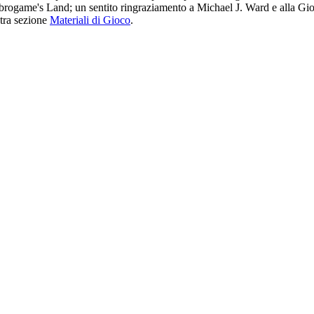
brogame's Land; un sentito ringraziamento a Michael J. Ward e alla Gioch
stra sezione
Materiali di Gioco
.