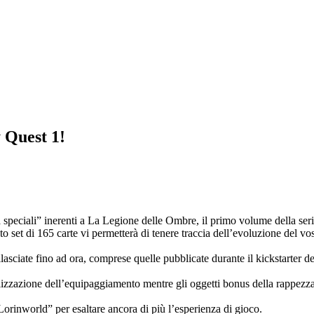
 Quest 1!
à speciali” inerenti a La Legione delle Ombre, il primo volume della se
o set di 165 carte vi permetterà di tenere traccia dell’evoluzione del v
rilasciate fino ad ora, comprese quelle pubblicate durante il kickstarter d
lizzazione dell’equipaggiamento mentre gli oggetti bonus della rappezzat
orinworld” per esaltare ancora di più l’esperienza di gioco.