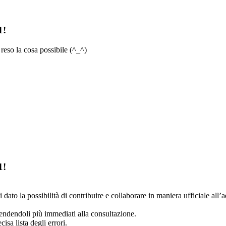
1!
reso la cosa possibile (^_^)
1!
ato la possibilità di contribuire e collaborare in maniera ufficiale all’a
rendendoli più immediati alla consultazione.
sa lista degli errori.