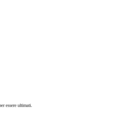
er essere ultimati.