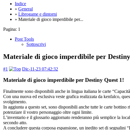
Indice
»
General
»
Librogame e dintorni
» Materiale di gioco imperdibile per...
Pagina:
1
Post Tools
Sottoscrivi
Materiale di gioco imperdibile per Destiny
#1
Dic-11-23 07:42:32
Materiale di gioco imperdibile per Destiny Quest 1!
Finalmente sono disponibili anche in lingua italiana le carte “Capacit
Con una nuova ed esclusiva veste grafica realizzata da kenfalco, quest
svolgimento.
In aggiunta a questo set, sono disponibili anche tutte le carte bottino 
potenziare il vostro personaggio oltre ogni limite.
L’inventario e il glossario aggiornato renderanno più semplice la loca
secondo atto.
A concludere questa corposa espansione, un inedito set di segnalini “L