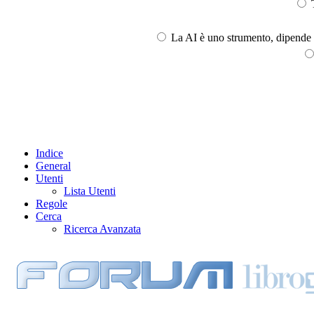
T
La AI è uno strumento, dipende l
Indice
General
Utenti
Lista Utenti
Regole
Cerca
Ricerca Avanzata