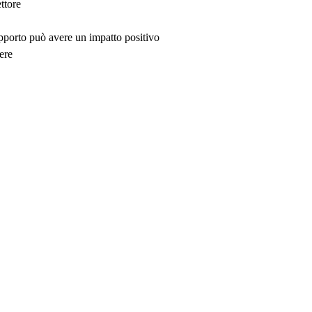
ttore
upporto può avere un impatto positivo
ere