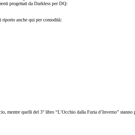
imenti progettati da Darkless per DQ:
 li riporto anche qui per comodità:
cio, mentre quelli del 3° libro “L’Occhio dalla Furia d’Inverno” stanno p