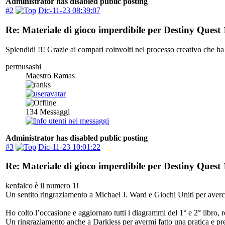
Administrator has disabled public posting
#2
Dic-11-23 08:39:07
Re: Materiale di gioco imperdibile per Destiny Quest 
Splendidi !!! Grazie ai compari coinvolti nel processo creativo che ha 
permusashi
Maestro Ramas
134
Messaggi
Administrator has disabled public posting
#3
Dic-11-23 10:01:22
Re: Materiale di gioco imperdibile per Destiny Quest 
kenfalco è il numero 1!
Un sentito ringraziamento a Michael J. Ward e Giochi Uniti per averci d
Ho colto l’occasione e aggiornato tutti i diagrammi del 1° e 2° libro, 
Un ringraziamento anche a Darkless per avermi fatto una pratica e preci