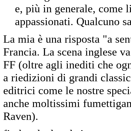
e, più in generale, come l
appassionati. Qualcuno s
La mia è una risposta "a sen
Francia. La scena inglese va
FF (oltre agli inediti che og
a riedizioni di grandi classi
editrici come le nostre spec
anche moltissimi fumettigame
Raven).