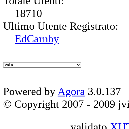
Totale Utenti:
18710
Ultimo Utente Registrato:
EdCarnby
Powered by
Agora
3.0.137
© Copyright 2007 - 2009 jvit
validato
XH