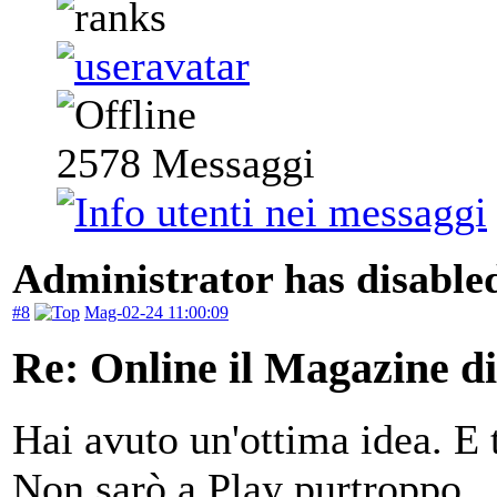
2578
Messaggi
Administrator has disabled
#8
Mag-02-24 11:00:09
Re: Online il Magazine di
Hai avuto un'ottima idea. E 
Non sarò a Play purtroppo.