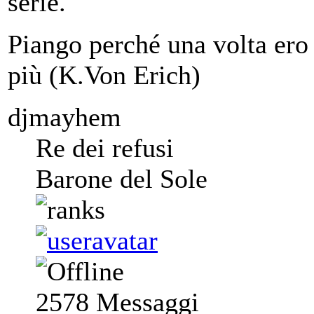
serie.
Piango perché una volta ero 
più (K.Von Erich)
djmayhem
Re dei refusi
Barone del Sole
2578
Messaggi