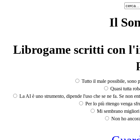
Il So
Librogame scritti con l'i
Tutto il male possibile, sono p
Quasi tutta rob
La AI è uno strumento, dipende l'uso che se ne fa. Se non ent
Per lo più ritengo venga sfru
Mi sembrano migliori d
Non ho ancora 