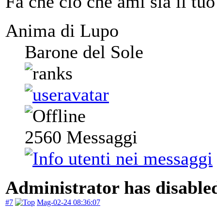
Fa che ciò che ami sia il tuo
Anima di Lupo
Barone del Sole
2560
Messaggi
Administrator has disabled
#7
Mag-02-24 08:36:07