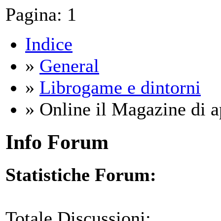
Pagina:
1
Indice
»
General
»
Librogame e dintorni
» Online il Magazine di a
Info Forum
Statistiche Forum:
Totale Discussioni: