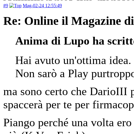
#9
Mag-02-24 12:55:49
Re: Online il Magazine di
Anima di Lupo ha scritt
Hai avuto un'ottima idea. 
Non sarò a Play purtropp
ma sono certo che DarioIII 
spaccerà per te per firmaco
Piango perché una volta ero 