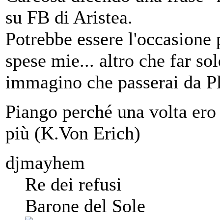
su FB di Aristea.
Potrebbe essere l'occasione p
spese mie... altro che far s
immagino che passerai da Pl
Piango perché una volta ero 
più (K.Von Erich)
djmayhem
Re dei refusi
Barone del Sole