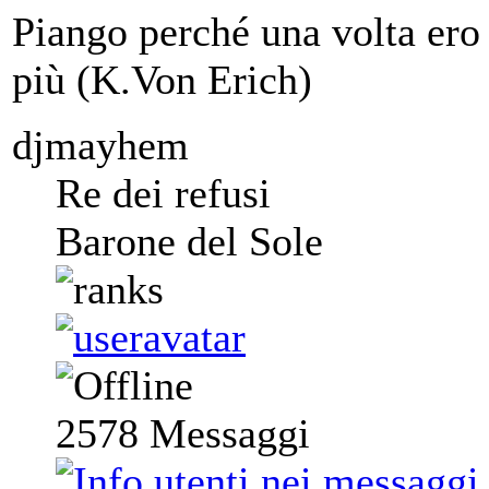
Piango perché una volta ero 
più (K.Von Erich)
djmayhem
Re dei refusi
Barone del Sole
2578
Messaggi