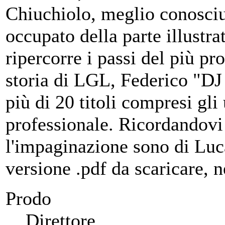
Chiuchiolo, meglio conosciu
occupato della parte illustr
ripercorre i passi del più pr
storia di LGL, Federico "D
più di 20 titoli compresi gli
professionale. Ricordandovi 
l'impaginazione sono di Luca 
versione .pdf da scaricare, 
Prodo
Direttore