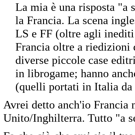
La mia è una risposta "a 
la Francia. La scena ingle
LS e FF (oltre agli inedit
Francia oltre a riedizioni 
diverse piccole case editr
in librogame; hanno anch
(quelli portati in Italia d
Avrei detto anch'io Francia
Unito/Inghilterra. Tutto "a 