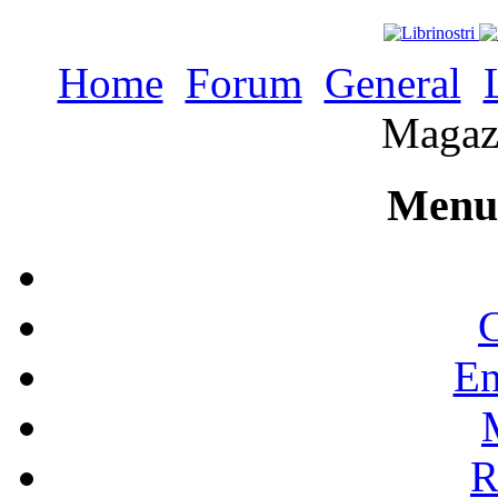
Home
Forum
General
Magazi
Menu 
C
En
R