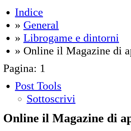
Indice
»
General
»
Librogame e dintorni
» Online il Magazine di a
Pagina:
1
Post Tools
Sottoscrivi
Online il Magazine di ap