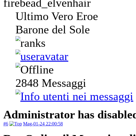
firebead_elvenhair
Ultimo Vero Eroe
Barone del Sole
2848
Messaggi
Administrator has disabled
#6
Mag-01-24 22:00:58