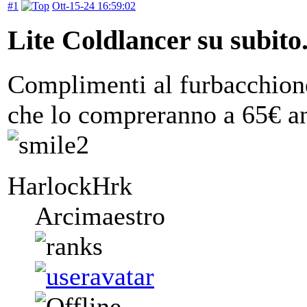
#1
Ott-15-24 16:59:02
Lite Coldlancer su subito.
Complimenti al furbacchione
che lo compreranno a 65€ an
HarlockHrk
Arcimaestro