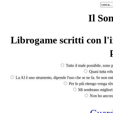
Il So
Librogame scritti con l'i
Tutto il male possibile, sono p
Quasi tutta rob
La AI è uno strumento, dipende l'uso che se ne fa. Se non ent
Per lo più ritengo venga sfru
Mi sembrano migliori d
Non ho ancora 