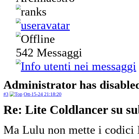
542
Messaggi
Administrator has disabled
#3
Ott-15-24 21:18:20
Re: Lite Coldlancer su sub
Ma Lulu non mette i codici 