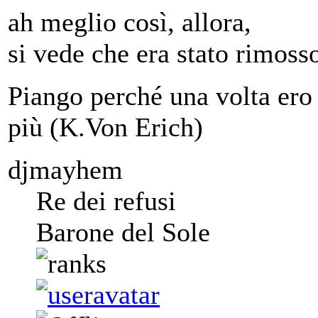
ah meglio così, allora,
si vede che era stato rimos
Piango perché una volta ero 
più (K.Von Erich)
djmayhem
Re dei refusi
Barone del Sole