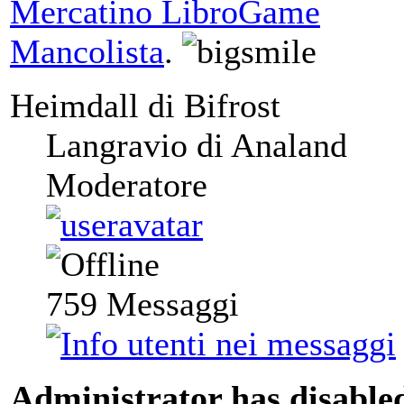
Mercatino LibroGame
Mancolista
.
Heimdall di Bifrost
Langravio di Analand
Moderatore
759
Messaggi
Administrator has disabled