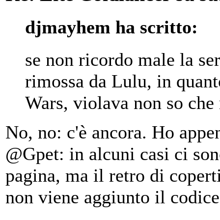
djmayhem ha scritto:
se non ricordo male la ser
rimossa da Lulu, in quant
Wars, violava non so che 
No, no: c'è ancora. Ho appe
@Gpet: in alcuni casi ci son
pagina, ma il retro di copert
non viene aggiunto il codic