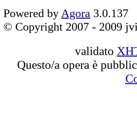
Powered by
Agora
3.0.137
© Copyright 2007 - 2009 jvit
validato
XH
Questo/a opera è pubblic
C