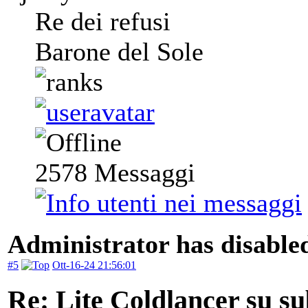
Re dei refusi
Barone del Sole
2578
Messaggi
Administrator has disabled
#5
Ott-16-24 21:56:01
Re: Lite Coldlancer su sub