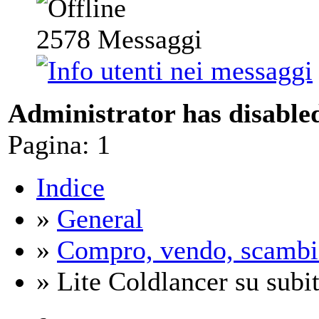
2578
Messaggi
Administrator has disabled
Pagina:
1
Indice
»
General
»
Compro, vendo, scambi
» Lite Coldlancer su subit