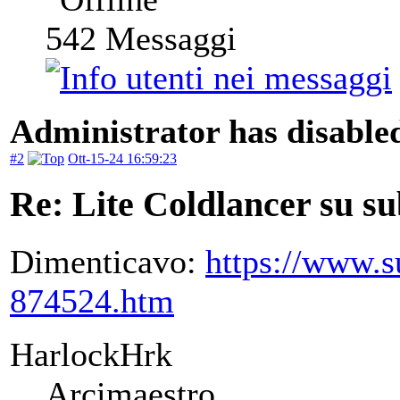
542
Messaggi
Administrator has disabled
#2
Ott-15-24 16:59:23
Re: Lite Coldlancer su sub
Dimenticavo:
https://www.su
874524.htm
HarlockHrk
Arcimaestro