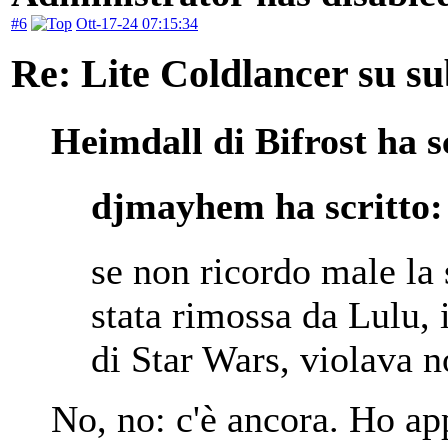
#6
Ott-17-24 07:15:34
Re: Lite Coldlancer su sub
Heimdall di Bifrost ha s
djmayhem ha scritto:
se non ricordo male la 
stata rimossa da Lulu, 
di Star Wars, violava n
No, no: c'è ancora. Ho ap