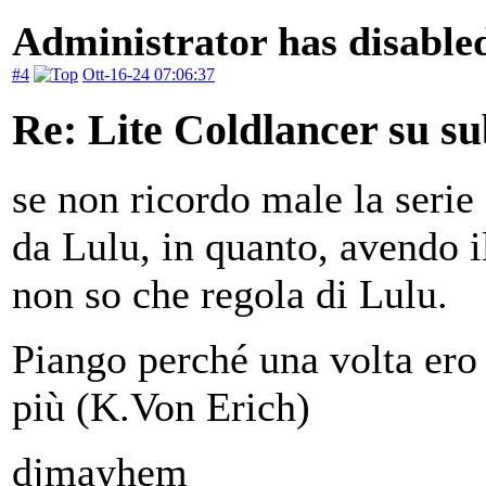
Administrator has disabled
#4
Ott-16-24 07:06:37
Re: Lite Coldlancer su sub
se non ricordo male la serie
da Lulu, in quanto, avendo i
non so che regola di Lulu.
Piango perché una volta ero 
più (K.Von Erich)
djmayhem