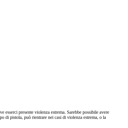
eve esserci presente violenza estrema. Sarebbe possibile avere
 di pistola, può rientrare nei casi di violenza estrema, o la