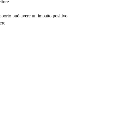
ttore
upporto può avere un impatto positivo
ere