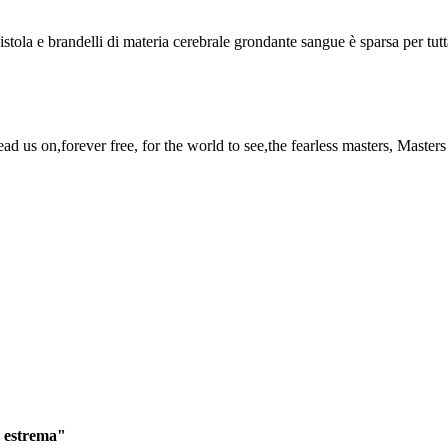
istola e brandelli di materia cerebrale grondante sangue è sparsa per tutt
ead us on,forever free, for the world to see,the fearless masters, Masters
a estrema"