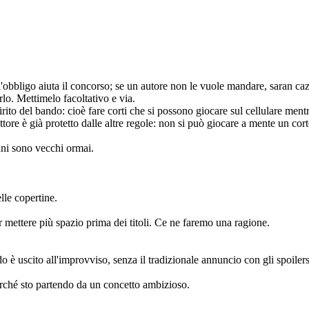
'obbligo aiuta il concorso; se un autore non le vuole mandare, saran caz
lo. Mettimelo facoltativo e via.
irito del bando: cioè fare corti che si possono giocare sul cellulare men
lettore è già protetto dalle altre regole: non si può giocare a mente un 
cuni sono vecchi ormai.
lle copertine.
 mettere più spazio prima dei titoli. Ce ne faremo una ragione.
 è uscito all'improvviso, senza il tradizionale annuncio con gli spoilers
perché sto partendo da un concetto ambizioso.