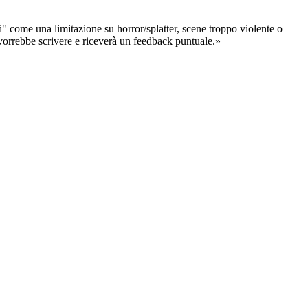
" come una limitazione su horror/splatter, scene troppo violente o
a vorrebbe scrivere e riceverà un feedback puntuale.»