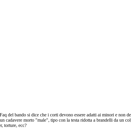
Faq del bando si dice che i corti devono essere adatti ai minori e non d
n cadavere morto "male", tipo con la testa ridotta a brandelli da un colpo
r, torture, ecc?