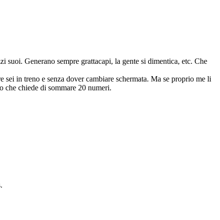
zi suoi. Generano sempre grattacapi, la gente si dimentica, etc. Che
tre sei in treno e senza dover cambiare schermata. Ma se proprio me li
corto che chiede di sommare 20 numeri.
.