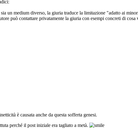
udici:
ia un medium diverso, la giuria traduce la limitazione "adatto ai minori
 autore può contattare privatamente la giuria con esempi concreti di cos
netticità è causata anche da questa sofferta genesi.
uta perché il post iniziale era tagliato a metà.