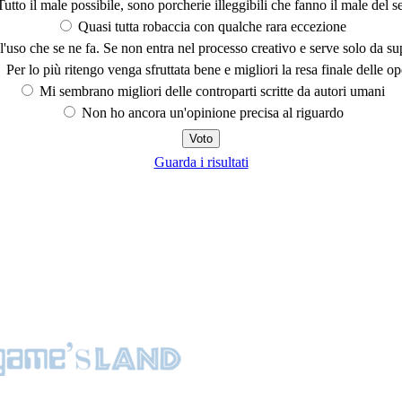
utto il male possibile, sono porcherie illeggibili che fanno il male del se
Quasi tutta robaccia con qualche rara eccezione
'uso che se ne fa. Se non entra nel processo creativo e serve solo da s
Per lo più ritengo venga sfruttata bene e migliori la resa finale delle op
Mi sembrano migliori delle controparti scritte da autori umani
Non ho ancora un'opinione precisa al riguardo
Guarda i risultati