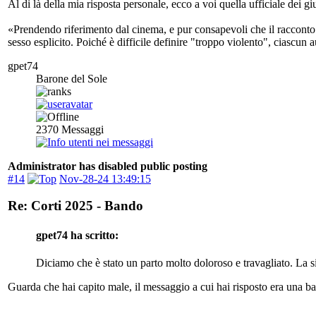
Al di là della mia risposta personale, ecco a voi quella ufficiale dei gi
«Prendendo riferimento dal cinema, e pur consapevoli che il racconto s
sesso esplicito. Poiché è difficile definire "troppo violento", ciascun
gpet74
Barone del Sole
2370
Messaggi
Administrator has disabled public posting
#14
Nov-28-24 13:49:15
Re: Corti 2025 - Bando
gpet74 ha scritto:
Diciamo che è stato un parto molto doloroso e travagliato. La si
Guarda che hai capito male, il messaggio a cui hai risposto era una batt