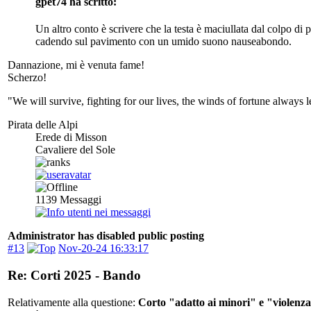
gpet74 ha scritto:
Un altro conto è scrivere che la testa è maciullata dal colpo di p
cadendo sul pavimento con un umido suono nauseabondo.
Dannazione, mi è venuta fame!
Scherzo!
"We will survive, fighting for our lives, the winds of fortune always l
Pirata delle Alpi
Erede di Misson
Cavaliere del Sole
1139
Messaggi
Administrator has disabled public posting
#13
Nov-20-24 16:33:17
Re: Corti 2025 - Bando
Relativamente alla questione:
Corto "adatto ai minori" e "violenz