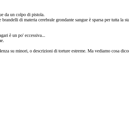
ue da un colpo di pistola.
 e brandelli di materia cerebrale grondante sangue è sparsa per tutta la s
ari è un po' eccessiva...
me.
lenza su minori, o descrizioni di torture estreme. Ma vediamo cosa dicono