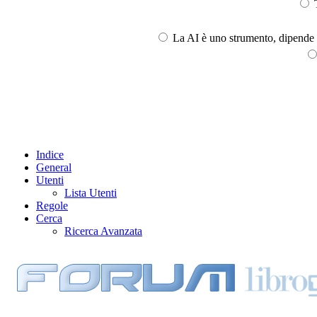
T
La AI è uno strumento, dipende l
Indice
General
Utenti
Lista Utenti
Regole
Cerca
Ricerca Avanzata