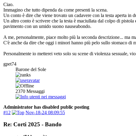
Ciao.
Immagino che tutto dipenda da come presenti la scena.
Un conto è dire che viene trovato un cadavere con la testa aperta in d
Un altro conto è scrivere che la testa è maciullata dal colpo di pistola
pavimento con un umido suono nauseabondo.
A me, personalmente, piace molto più la seconda descrizione... ma mag
C'è anche da dire che oggi i minori hanno più pelo sullo stomaco di 
Personalmente io metterei veto solo su scene di violenza sessuale, vio
gpet74
Barone del Sole
2370
Messaggi
Administrator has disabled public posting
#12
Nov-18-24 08:09:55
Re: Corti 2025 - Bando