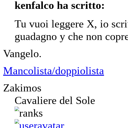
kenfalco ha scritto:
Tu vuoi leggere X, io scri
guadagno y che non copr
Vangelo.
Mancolista/doppiolista
Zakimos
Cavaliere del Sole