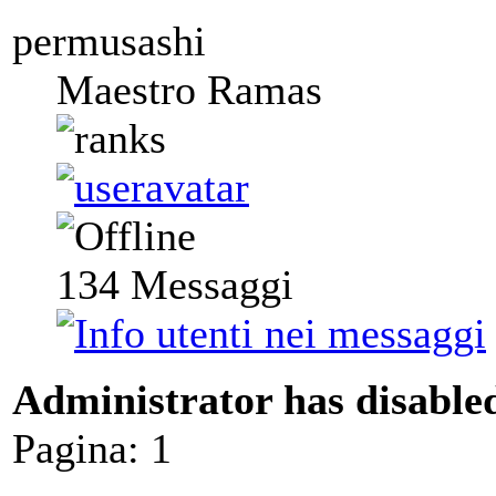
permusashi
Maestro Ramas
134
Messaggi
Administrator has disabled
Pagina:
1