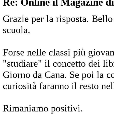
Re: Online il Magazine d
Grazie per la risposta. Bello
scuola.
Forse nelle classi più giovan
"studiare" il concetto dei l
Giorno da Cana. Se poi la cos
curiosità faranno il resto ne
Rimaniamo positivi.