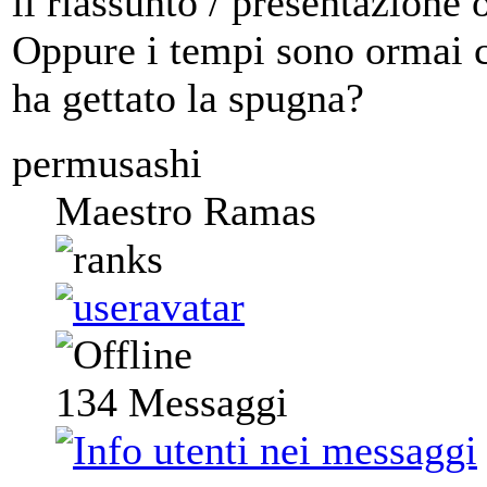
il riassunto / presentazione o
Oppure i tempi sono ormai ca
ha gettato la spugna?
permusashi
Maestro Ramas
134
Messaggi