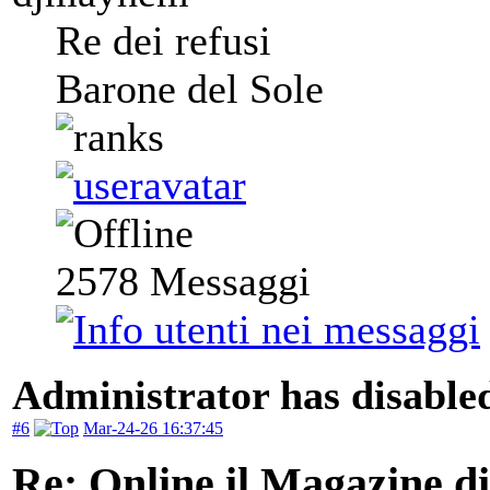
Re dei refusi
Barone del Sole
2578
Messaggi
Administrator has disabled
#6
Mar-24-26 16:37:45
Re: Online il Magazine d