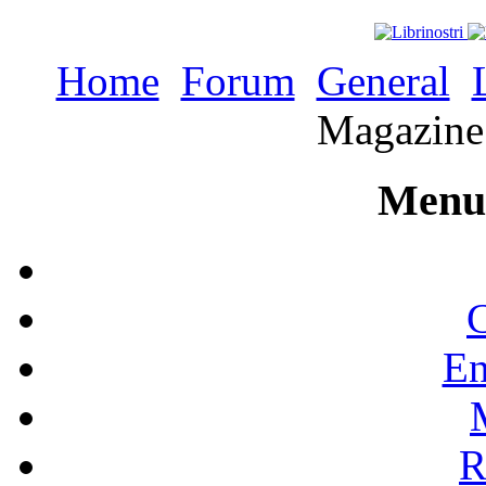
Home
Forum
General
Magazine
Menu 
C
En
R