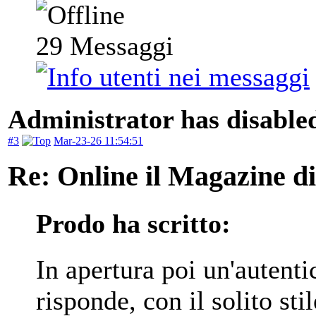
29
Messaggi
Administrator has disabled
#3
Mar-23-26 11:54:51
Re: Online il Magazine d
Prodo ha scritto:
In apertura poi un'autenti
risponde, con il solito st