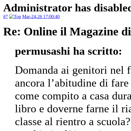
Administrator has disabled
#7
Mar-24-26 17:00:40
Re: Online il Magazine d
permusashi ha scritto:
Domanda ai genitori nel f
ancora l’abitudine di fare
come compito a casa duran
libro e doverne farne il r
classe al rientro a scuol