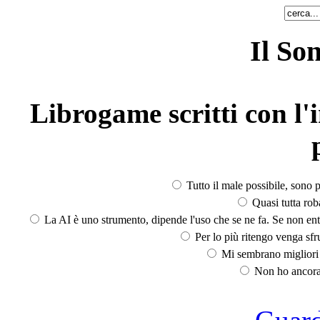
Il So
Librogame scritti con l'i
Tutto il male possibile, sono p
Quasi tutta rob
La AI è uno strumento, dipende l'uso che se ne fa. Se non ent
Per lo più ritengo venga sfru
Mi sembrano migliori d
Non ho ancora 