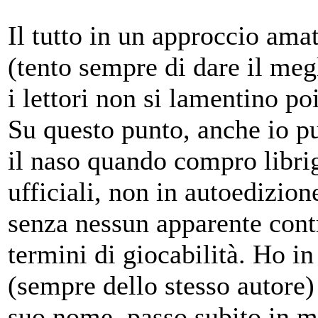
Il tutto in un approccio ama
(tento sempre di dare il meg
i lettori non si lamentino po
Su questo punto, anche io p
il naso quando compro libri
ufficiali, non in autoedizion
senza nessun apparente contr
termini di giocabilità. Ho in
(sempre dello stesso autore
suo nome, passo subito in mo