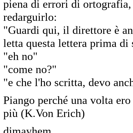
piena di errori di ortografia
redarguirlo:
"Guardi qui, il direttore è a
letta questa lettera prima di
"eh no"
"come no?"
"e che l'ho scritta, devo anc
Piango perché una volta ero 
più (K.Von Erich)
djmayhem