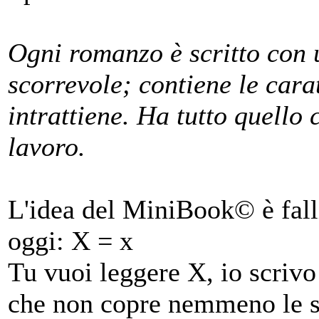
Ogni romanzo è scritto con 
scorrevole; contiene le cara
intrattiene. Ha tutto quello
lavoro.
L'idea del MiniBook© è fall
oggi: X = x
Tu vuoi leggere X, io scrivo
che non copre nemmeno le s