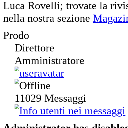
Luca Rovelli; trovate la rivi
nella nostra sezione
Magazi
Prodo
Direttore
Amministratore
11029
Messaggi
Administrator has disabled