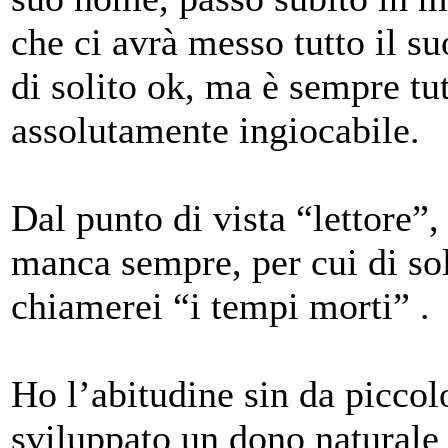
che ci avrà messo tutto il suo
di solito ok, ma è sempre tut
assolutamente ingiocabile.
Dal punto di vista “lettore”
manca sempre, per cui di sol
chiamerei “i tempi morti” .
Ho l’abitudine sin da picco
sviluppato un dono naturale 