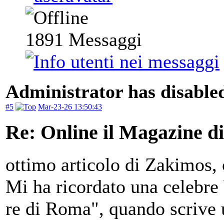
1891
Messaggi
Administrator has disabled
#5
Mar-23-26 13:50:43
Re: Online il Magazine d
ottimo articolo di Zakimos, 
Mi ha ricordato una celebre b
re di Roma", quando scrive u