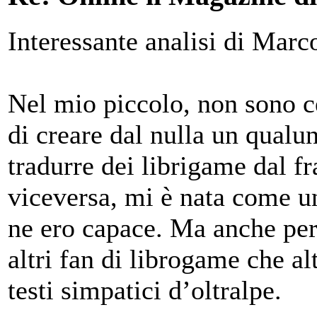
Interessante analisi di Marc
Nel mio piccolo, non sono ce
di creare dal nulla un qualu
tradurre dei librigame dal fr
viceversa, mi è nata come un
ne ero capace. Ma anche per 
altri fan di librogame che a
testi simpatici d’oltralpe.