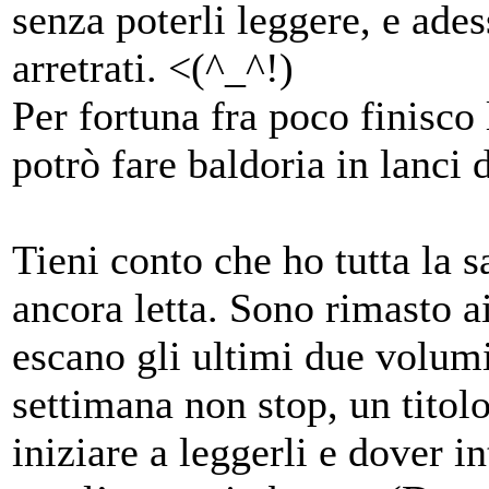
senza poterli leggere, e ades
arretrati. <(^_^!)
Per fortuna fra poco finisco 
potrò fare baldoria in lanci d
Tieni conto che ho tutta la 
ancora letta. Sono rimasto 
escano gli ultimi due volum
settimana non stop, un titol
iniziare a leggerli e dover 