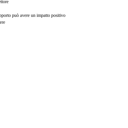
ttore
upporto può avere un impatto positivo
ere