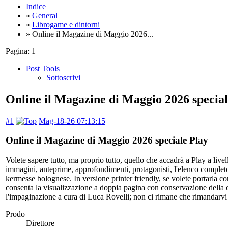
Indice
»
General
»
Librogame e dintorni
» Online il Magazine di Maggio 2026...
Pagina:
1
Post Tools
Sottoscrivi
Online il Magazine di Maggio 2026 special
#1
Mag-18-26 07:13:15
Online il Magazine di Maggio 2026 speciale Play
Volete sapere tutto, ma proprio tutto, quello che accadrà a Play a liv
immagini, anteprime, approfondimenti, protagonisti, l'elenco completo 
kermesse bolognese. In versione printer friendly, se volete portarla con
consenta la visualizzazione a doppia pagina con conservazione della 
l'impaginazione a cura di Luca Rovelli; non ci rimane che rimandarvi al
Prodo
Direttore