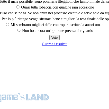
utto il male possibile, sono porcherie illeggibili che fanno il male del se
Quasi tutta robaccia con qualche rara eccezione
'uso che se ne fa. Se non entra nel processo creativo e serve solo da s
Per lo più ritengo venga sfruttata bene e migliori la resa finale delle op
Mi sembrano migliori delle controparti scritte da autori umani
Non ho ancora un'opinione precisa al riguardo
Guarda i risultati