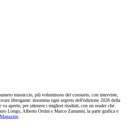
o numero massiccio, più voluminoso del consueto, con interviste,
 trovare librogame: insomma ogni segreto dell'edizione 2026 della
 va aperto, per ottenere i migliori risultati, con un reader che
auro Longo, Alberto Orsini e Marco Zamanni, la parte grafica e
Magazine
.