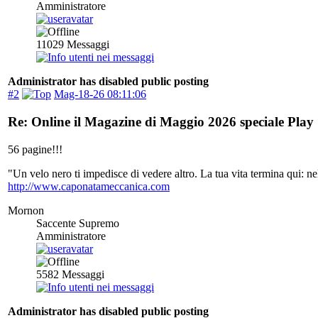
Amministratore
11029
Messaggi
Administrator has disabled public posting
#2
Mag-18-26 08:11:06
Re: Online il Magazine di Maggio 2026 speciale Play
56 pagine!!!
"Un velo nero ti impedisce di vedere altro. La tua vita termina qui: 
http://www.caponatameccanica.com
Mornon
Saccente Supremo
Amministratore
5582
Messaggi
Administrator has disabled public posting