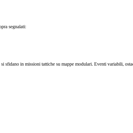
sopra segnalati:
 si sfidano in missioni tattiche su mappe modulari. Eventi variabili, ost