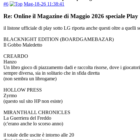
#6
Mag-18-26 11:38:41
Re: Online il Magazine di Maggio 2026 speciale Play
il listone ufficiale di play sotto LG riporta anche questi oltre a quelli 
BLACKNIGHT EDITION (BOARDGAMEBAZAR)
Il Gobbo Maledetto
CREARDO
Hanzo
Un libro gioco di piazzamento dadi e raccolta risorse, dove i giocatori
sempre diversa, sia in solitario che in sfida diretta
(non sembra un librogame)
HOLLOW PRESS
Zyrmo
(questo sul sito HP non esiste)
MIRANTHALL CHRONICLES
La Guerriera del Freddo
(c'erano anche lo scorso anno)
il totale delle uscite è intorno alle 20