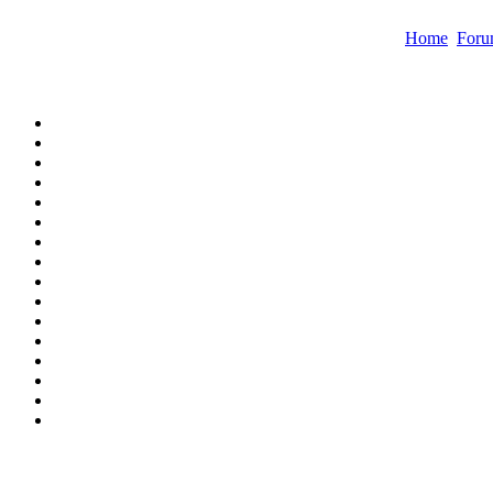
Home
For