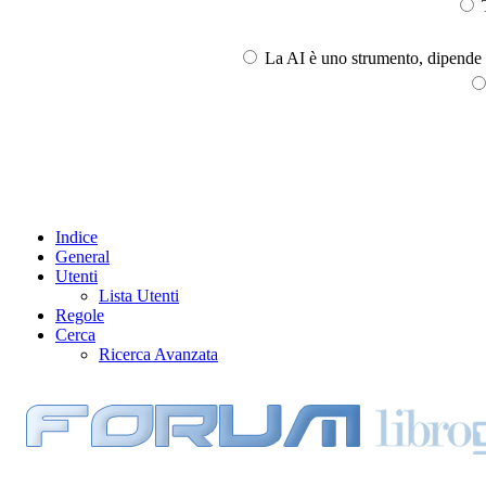
T
La AI è uno strumento, dipende l
Indice
General
Utenti
Lista Utenti
Regole
Cerca
Ricerca Avanzata