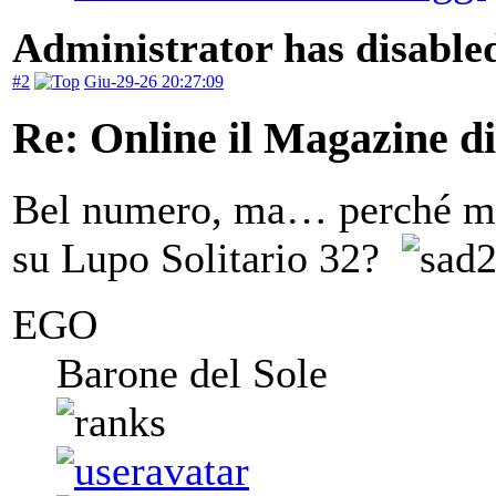
Administrator has disabled
#2
Giu-29-26 20:27:09
Re: Online il Magazine d
Bel numero, ma… perché met
su Lupo Solitario 32?
EGO
Barone del Sole