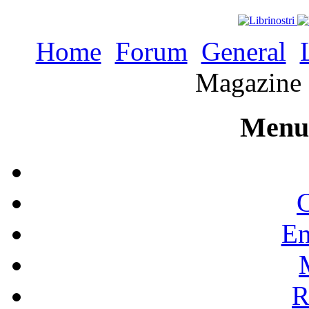
Home
Forum
General
Magazine 
Menu 
C
En
R