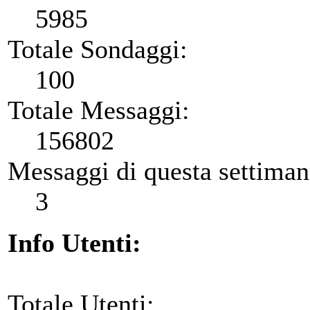
5985
Totale Sondaggi:
100
Totale Messaggi:
156802
Messaggi di questa settiman
3
Info Utenti:
Totale Utenti: