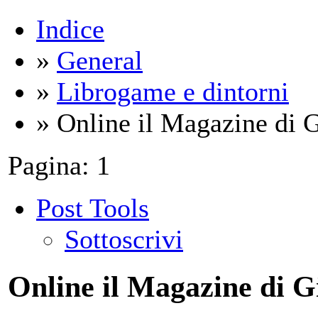
Indice
»
General
»
Librogame e dintorni
» Online il Magazine di 
Pagina:
1
Post Tools
Sottoscrivi
Online il Magazine di 