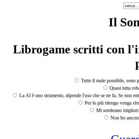
Il So
Librogame scritti con l'i
Tutto il male possibile, sono p
Quasi tutta rob
La AI è uno strumento, dipende l'uso che se ne fa. Se non ent
Per lo più ritengo venga sfru
Mi sembrano migliori d
Non ho ancora 