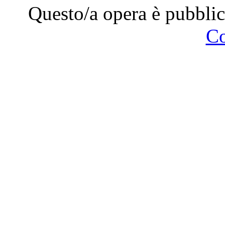
Questo/a opera è pubblic
C