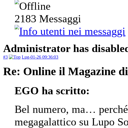
2183
Messaggi
Administrator has disabled
#3
Lug-01-26 09:36:03
Re: Online il Magazine d
EGO ha scritto:
Bel numero, ma… perché 
megagalattico su Lupo So