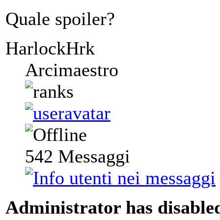
Quale spoiler?
HarlockHrk
Arcimaestro
542
Messaggi
Administrator has disabled