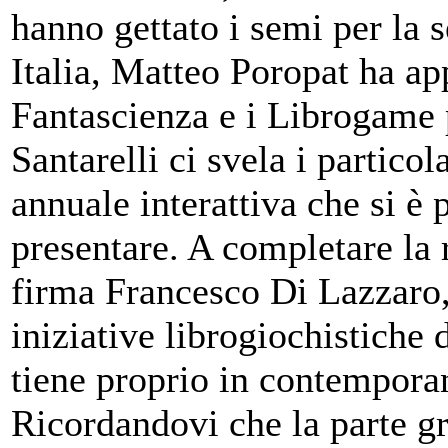
hanno gettato i semi per la 
Italia, Matteo Poropat ha ap
Fantascienza e i Librogame p
Santarelli ci svela i partico
annuale interattiva che si è
presentare. A completare la r
firma Francesco Di Lazzaro, c
iniziative librogiochistich
tiene proprio in contempora
Ricordandovi che la parte gr