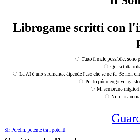
Il So
Librogame scritti con l'i
Tutto il male possibile, sono p
Quasi tutta rob
La AI è uno strumento, dipende l'uso che se ne fa. Se non ent
Per lo più ritengo venga sfru
Mi sembrano migliori d
Non ho ancora 
Guarda
Sir Pereim, potente tra i potenti