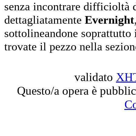
senza incontrare difficioltà 
dettagliatamente
Evernight
sottolineandone soprattutto i
trovate il pezzo nella sezio
validato
XH
Questo/a opera è pubblic
C