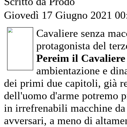
Scritto da Prodo
Giovedì 17 Giugno 2021 00
Cavaliere senza macc
protagonista del ter
Pereim il Cavaliere
ambientazione e din
dei primi due capitoli, già 
dell'uomo d'arme potremo pr
in irrefrenabili macchine da 
avversari, a meno di altamen