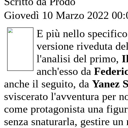
Scritto da Prodo
Giovedì 10 Marzo 2022 00:
E più nello specific
versione riveduta d
l'analisi del primo,
I
anch'esso da
Federi
anche il seguito, da
Yanez S
sviscerato l'avventura per no
come protagonista una figura
senza snaturarla, gestire u