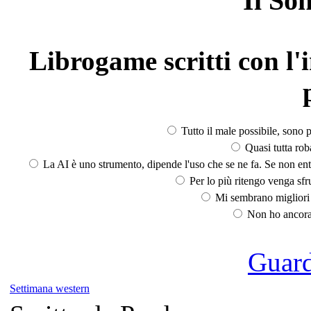
Il So
Librogame scritti con l'i
Tutto il male possibile, sono p
Quasi tutta rob
La AI è uno strumento, dipende l'uso che se ne fa. Se non ent
Per lo più ritengo venga sfru
Mi sembrano migliori d
Non ho ancora 
Guarda
Settimana western