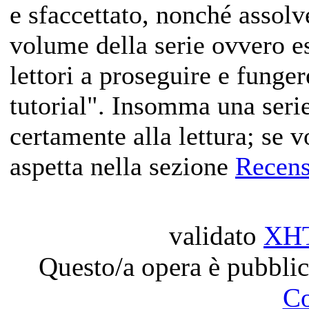
e sfaccettato, nonché assolv
volume della serie ovvero es
lettori a proseguire e fung
tutorial". Insomma una serie
certamente alla lettura; se v
aspetta nella sezione
Recens
validato
XH
Questo/a opera è pubblic
C