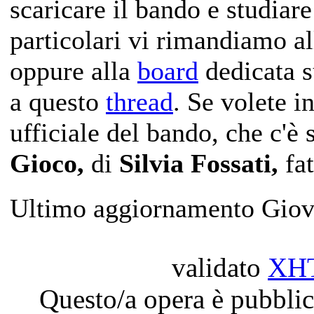
scaricare il bando e studiare
particolari vi rimandiamo a
oppure alla
board
dedicata s
a questo
thread
. Se volete i
ufficiale del bando, che c'è s
Gioco,
di
Silvia Fossati,
fat
Ultimo aggiornamento Giov
validato
XH
Questo/a opera è pubblic