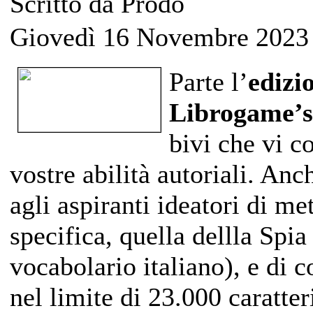
Scritto da Prodo
Giovedì 16 Novembre 2023
Parte l’
edizi
Librogame’
bivi che vi c
vostre abilità autoriali. An
agli aspiranti ideatori di me
specifica, quella dellla Spia 
vocabolario italiano), e di c
nel limite di 23.000 caratter