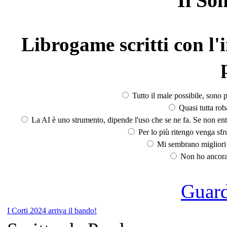
Il So
Librogame scritti con l'i
Tutto il male possibile, sono p
Quasi tutta rob
La AI è uno strumento, dipende l'uso che se ne fa. Se non ent
Per lo più ritengo venga sfru
Mi sembrano migliori d
Non ho ancora 
Guarda
I Corti 2024 arriva il bando!