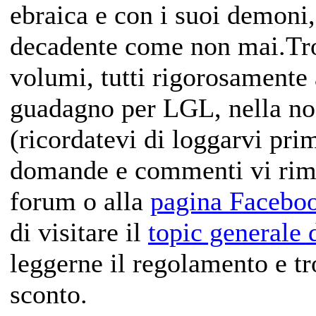
ebraica e con i suoi demoni
decadente come non mai.Trov
volumi, tutti rigorosamente 
guadagno per LGL, nella no
(ricordatevi di loggarvi pri
domande e commenti vi ri
forum o alla
pagina Facebo
di visitare il
topic generale 
leggerne il regolamento e tr
sconto.