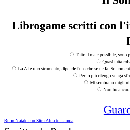
Il So
Librogame scritti con l'i
Tutto il male possibile, sono p
Quasi tutta rob
La AI è uno strumento, dipende l'uso che se ne fa. Se non ent
Per lo più ritengo venga sfru
Mi sembrano migliori d
Non ho ancora 
Guarda
Buon Natale con Sitra Ahra in stampa