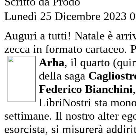
Scritto da Prodo
Lunedì 25 Dicembre 2023 0
Auguri a tutti! Natale è arri
zecca in formato cartaceo. 
Arha
, il
quarto (quin
della saga
Cagliostr
Federico Bianchini
LibriNostri sta mon
settimane. Il nostro alter 
esorcista, si misurerà addiri