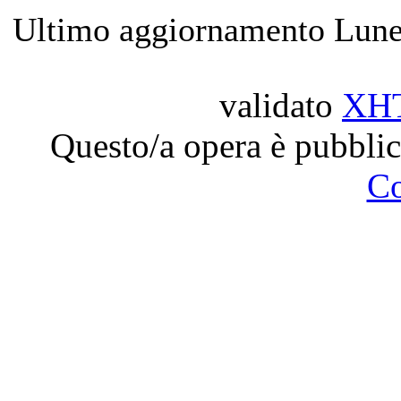
Ultimo aggiornamento Lune
validato
XH
Questo/a opera è pubblic
C