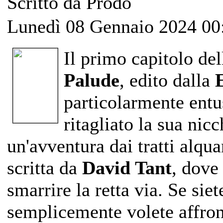
Scritto da Prodo
Lunedì 08 Gennaio 2024 00
Il primo capitolo de
Palude
, edito dalla
particolarmente entu
ritagliato la sua nicc
un'avventura dai tratti alqua
scritta da
David Tant
, dove
smarrire la retta via. Se siet
semplicemente volete affron