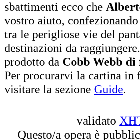
sbattimenti ecco che
Alber
vostro aiuto, confezionando
tra le perigliose vie del pan
destinazioni da raggiungere. 
prodotto da
Cobb Webb di 
Per procurarvi la cartina in
visitare la sezione
Guide
.
validato
XH
Questo/a opera è pubblic