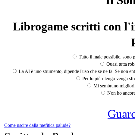
Il So
Librogame scritti con l'i
Tutto il male possibile, sono p
Quasi tutta rob
La AI è uno strumento, dipende l'uso che se ne fa. Se non ent
Per lo più ritengo venga sfru
Mi sembrano migliori d
Non ho ancora 
Guarda
Come uscire dalla mefitica palude?