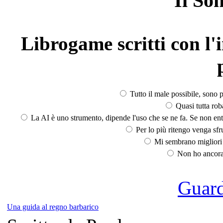
Il So
Librogame scritti con l'i
Tutto il male possibile, sono p
Quasi tutta rob
La AI è uno strumento, dipende l'uso che se ne fa. Se non ent
Per lo più ritengo venga sfru
Mi sembrano migliori d
Non ho ancora 
Guarda
Una guida al regno barbarico