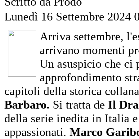
Scritto da Prodo
Lunedì 16 Settembre 2024 
Arriva settembre, l'e
arrivano momenti pro
Un asuspicio che ci 
approfondimento stra
capitoli della storica collan
Barbaro.
Si tratta de
Il Dra
della serie inedita in Italia 
appassionati.
Marco Garibo