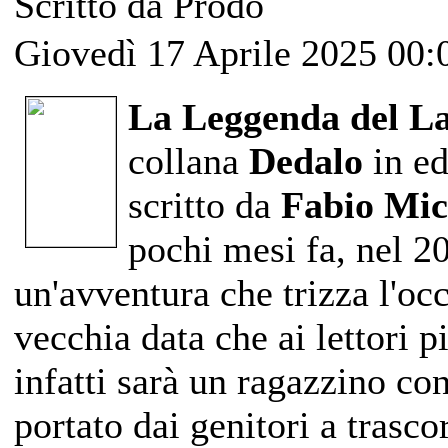
Scritto da Prodo
Giovedì 17 Aprile 2025 00:
La Leggenda del L
collana
Dedalo
in e
scritto da
Fabio Mi
pochi mesi fa, nel 2
un'avventura che trizza l'occ
vecchia data che ai lettori p
infatti sarà un ragazzino con
portato dai genitori a trasc