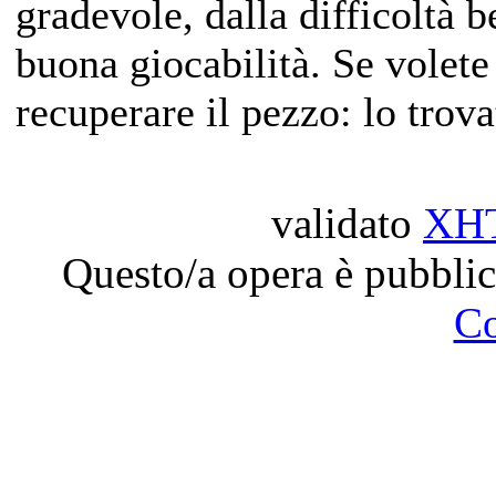
gradevole, dalla difficoltà 
buona giocabilità. Se volete
recuperare il pezzo: lo trov
validato
XH
Questo/a opera è pubblic
C