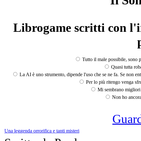
Il So
Librogame scritti con l'i
Tutto il male possibile, sono p
Quasi tutta rob
La AI è uno strumento, dipende l'uso che se ne fa. Se non ent
Per lo più ritengo venga sfru
Mi sembrano migliori d
Non ho ancora 
Guarda
Una leggenda orrorifica e tanti misteri