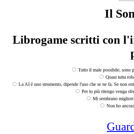
Il So
Librogame scritti con l'i
Tutto il male possibile, sono p
Quasi tutta rob
La AI è uno strumento, dipende l'uso che se ne fa. Se non ent
Per lo più ritengo venga sfru
Mi sembrano migliori d
Non ho ancora 
Guarda