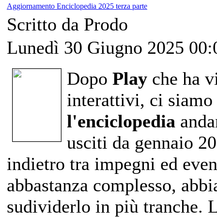
Aggiornamento Enciclopedia 2025 terza parte
Scritto da Prodo
Lunedì 30 Giugno 2025 00:
Dopo
Play
che ha vi
interattivi, ci siam
l'enciclopedia
andan
usciti da gennaio 2
indietro
tra impegni ed event
abbastanza complesso, abbi
sudividerlo in più tranche. L