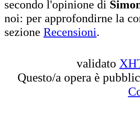
secondo l'opinione di
Simo
noi: per approfondirne la c
sezione
Recensioni
.
validato
XH
Questo/a opera è pubblic
C