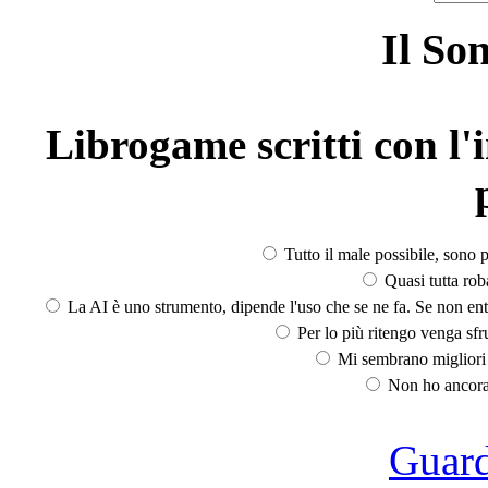
Il So
Librogame scritti con l'i
Tutto il male possibile, sono p
Quasi tutta rob
La AI è uno strumento, dipende l'uso che se ne fa. Se non ent
Per lo più ritengo venga sfru
Mi sembrano migliori d
Non ho ancora 
Guarda