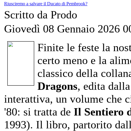
Riusciremo a salvare il Ducato di Pembrook?
Scritto da Prodo
Giovedì 08 Gennaio 2026 0
Finite le feste la no
certo meno e la ali
classico della colla
Dragons
, edita dall
interattiva, un volume che c
'80: si tratta de
Il Sentiero 
1993).
Il libro, partorito da