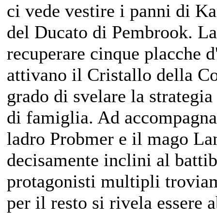
ci vede vestire i panni di K
del Ducato di Pembrook.
La
recuperare cinque placche d'
attivano il Cristallo della 
grado di svelare la strategia
di famiglia
.
Ad accompagnarc
ladro Probmer e il mago Lan
decisamente inclini al batti
protagonisti multipli trovi
per il resto si rivela esser