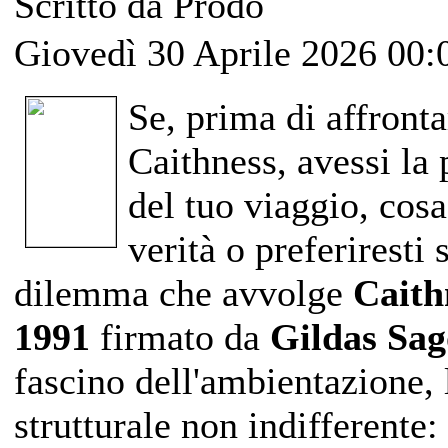
Scritto da Prodo
Giovedì 30 Aprile 2026 00:
Se, prima di affronta
Caithness, avessi la 
del tuo viaggio, cosa
verità o preferiresti 
dilemma che avvolge
Caith
1991
firmato da
Gildas Sag
fascino dell'ambientazione, 
strutturale non indifferente: 