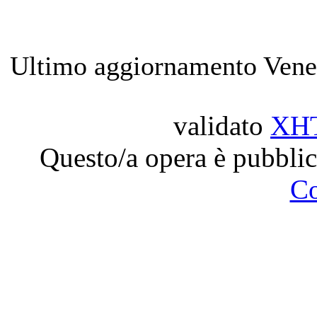
Ultimo aggiornamento Vener
validato
XH
Questo/a opera è pubblic
C