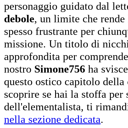
personaggio guidato dal letto
debole
, un limite che rende
spesso frustrante per chiunq
missione. Un titolo di nicch
approfondita per comprender
nostro
Simone756
ha svisce
questo ostico capitolo della
scoprire se hai la stoffa per
dell'elementalista, ti riman
nella sezione dedicata
.