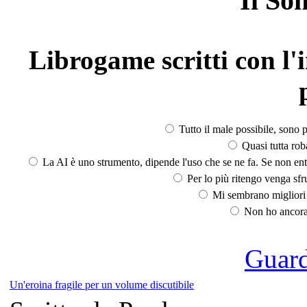
Il So
Librogame scritti con l'i
Tutto il male possibile, sono p
Quasi tutta rob
La AI è uno strumento, dipende l'uso che se ne fa. Se non ent
Per lo più ritengo venga sfru
Mi sembrano migliori d
Non ho ancora 
Guarda
Un'eroina fragile per un volume discutibile