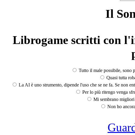
Il So
Librogame scritti con l'i
Tutto il male possibile, sono p
Quasi tutta rob
La AI è uno strumento, dipende l'uso che se ne fa. Se non ent
Per lo più ritengo venga sfru
Mi sembrano migliori d
Non ho ancora 
Guarda