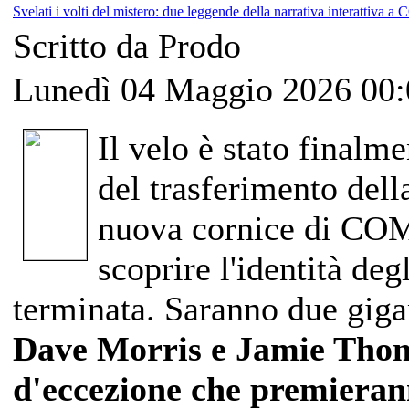
Svelati i volti del mistero: due leggende della narrativa interatti
Scritto da Prodo
Lunedì 04 Maggio 2026 00:
Il velo è stato finalm
del trasferimento del
nuova cornice di COM
scoprire l'identità deg
terminata. Saranno
due gigan
Dave Morris e Jamie Thoms
d'eccezione che premierann