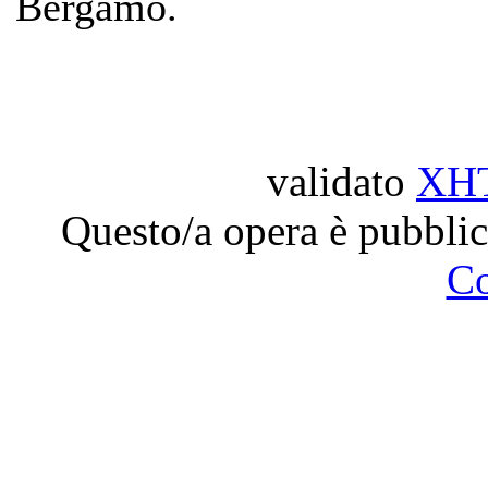
Bergamo.
validato
XH
Questo/a opera è pubblic
C