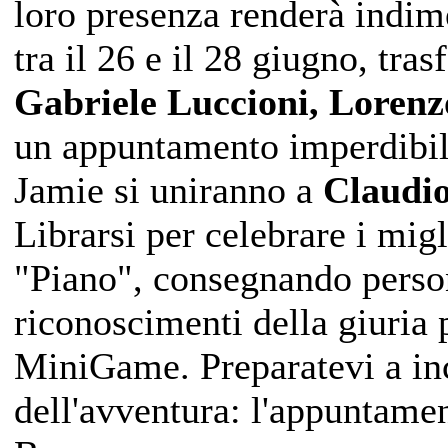
loro presenza renderà indim
tra il 26 e il 28 giugno, tr
Gabriele Luccioni, Lorenzo
un appuntamento imperdibil
Jamie si uniranno a
Claudio
Librarsi per celebrare i migl
"Piano", consegnando person
riconoscimenti della giuria 
MiniGame. Preparatevi a inco
dell'avventura: l'appuntamen