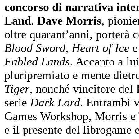
concorso di narrativa inte
Land
.
Dave Morris
, pioni
oltre quarant’anni, porterà 
Blood Sword
,
Heart of Ice
e
Fabled Lands
. Accanto a lu
pluripremiato e mente dietr
Tiger
, nonché vincitore del
serie
Dark Lord
. Entrambi v
Games Workshop, Morris e 
e il presente del librogame