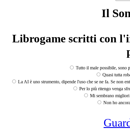
Il So
Librogame scritti con l'i
Tutto il male possibile, sono p
Quasi tutta rob
La AI è uno strumento, dipende l'uso che se ne fa. Se non ent
Per lo più ritengo venga sfru
Mi sembrano migliori d
Non ho ancora 
Guarda