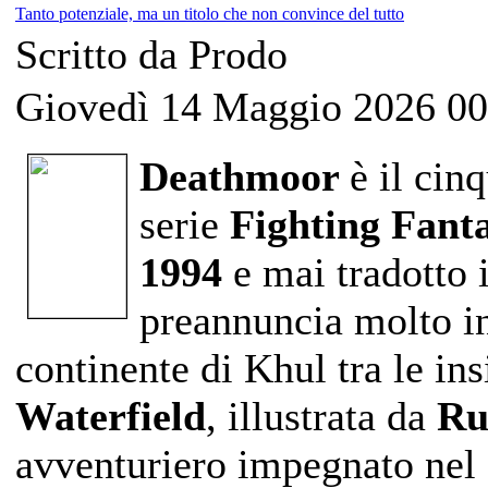
Tanto potenziale, ma un titolo che non convince del tutto
Scritto da Prodo
Giovedì 14 Maggio 2026 00
Deathmoor
è il ci
serie
Fighting Fant
1994
e mai tradotto i
preannuncia molto int
continente di Khul tra le in
Waterfield
, illustrata da
Rus
avventuriero impegnato nel 