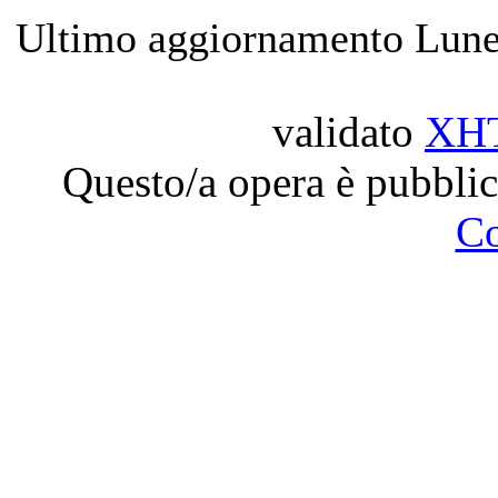
Ultimo aggiornamento Lune
validato
XH
Questo/a opera è pubblic
C