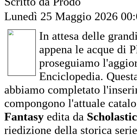
Scritto da Prodo
Lunedì 25 Maggio 2026 00:
In attesa delle grand
appena le acque di P
proseguiamo l'aggior
Enciclopedia. Questa
abbiamo completato l'inser
compongono l'attuale catalo
Fantasy
edita da
Scholastic
riedizione della storica serie