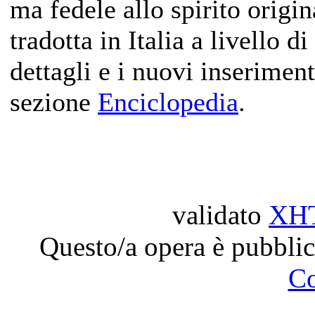
ma fedele allo spirito origin
tradotta in Italia a livello di
dettagli e i nuovi inserimen
sezione
Enciclopedia
.
validato
XH
Questo/a opera è pubblic
C