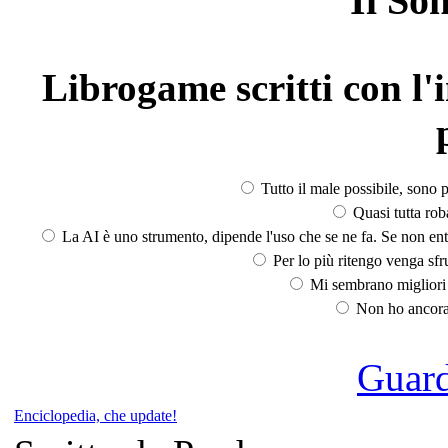
Il So
Librogame scritti con l'i
Tutto il male possibile, sono p
Quasi tutta rob
La AI è uno strumento, dipende l'uso che se ne fa. Se non ent
Per lo più ritengo venga sfru
Mi sembrano migliori d
Non ho ancora 
Guarda
Enciclopedia, che update!