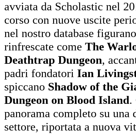
avviata da Scholastic nel 20
corso con nuove uscite period
nel nostro database figuran
rinfrescate come
The Warlo
Deathtrap Dungeon
, accan
padri fondatori
Ian Livings
spiccano
Shadow of the Gi
Dungeon on Blood Island
.
panorama completo su una d
settore, riportata a nuova v