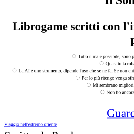
Il So
Librogame scritti con l'i
Tutto il male possibile, sono p
Quasi tutta rob
La AI è uno strumento, dipende l'uso che se ne fa. Se non ent
Per lo più ritengo venga sfru
Mi sembrano migliori d
Non ho ancora 
Guarda
Viaggio nell'estremo oriente