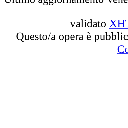
validato
XH
Questo/a opera è pubblic
C