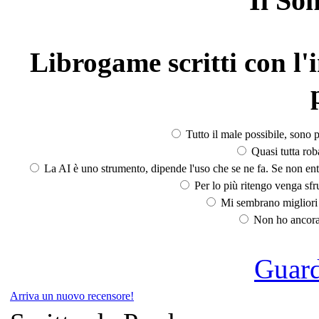
Il So
Librogame scritti con l'i
Tutto il male possibile, sono p
Quasi tutta rob
La AI è uno strumento, dipende l'uso che se ne fa. Se non ent
Per lo più ritengo venga sfru
Mi sembrano migliori d
Non ho ancora 
Guarda
Arriva un nuovo recensore!