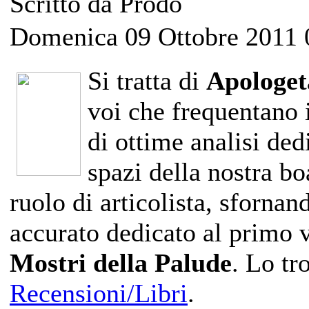
Scritto da Prodo
Domenica 09 Ottobre 2011 
Si tratta di
Apologet
voi che frequentano 
di ottime analisi ded
spazi della nostra bo
ruolo di articolista, sforn
accurato dedicato al primo 
Mostri della Palude
. Lo tr
Recensioni/Libri
.