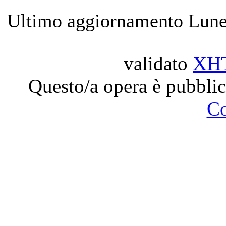
Ultimo aggiornamento Lune
validato
XH
Questo/a opera è pubblic
C