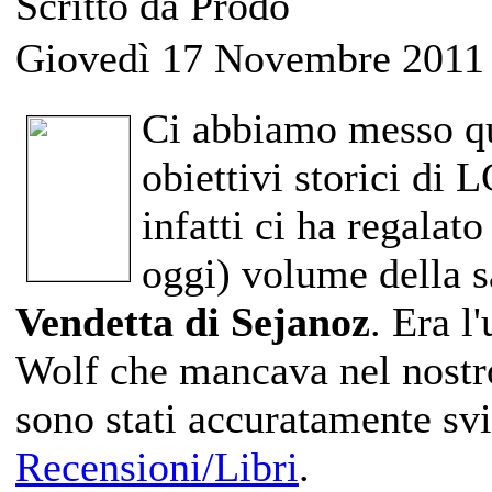
Scritto da Prodo
Giovedì 17 Novembre 2011
Ci abbiamo messo qu
obiettivi storici di 
infatti ci ha regalato
oggi) volume della 
Vendetta di Sejanoz
. Era l
Wolf che mancava nel nostro
sono stati accuratamente svi
Recensioni/Libri
.