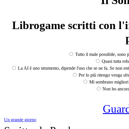
Il So
Librogame scritti con l'i
Tutto il male possibile, sono p
Quasi tutta rob
La AI è uno strumento, dipende l'uso che se ne fa. Se non ent
Per lo più ritengo venga sfru
Mi sembrano migliori d
Non ho ancora 
Guarda
Un grande giorno