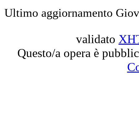
Ultimo aggiornamento Giov
validato
XH
Questo/a opera è pubblic
C