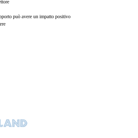
ttore
upporto può avere un impatto positivo
ere