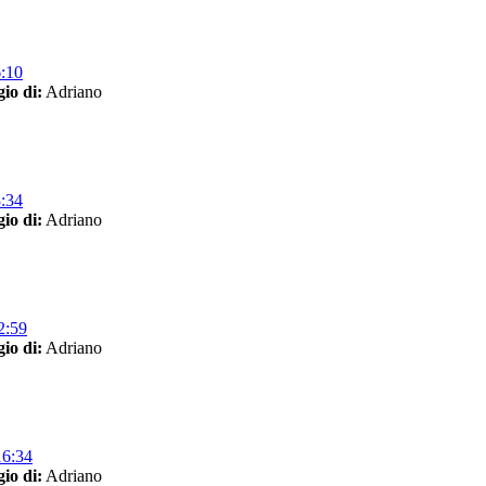
6:10
io di:
Adriano
3:34
io di:
Adriano
2:59
io di:
Adriano
16:34
io di:
Adriano