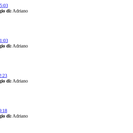
5:03
io di:
Adriano
1:03
io di:
Adriano
2:23
io di:
Adriano
0:18
io di:
Adriano