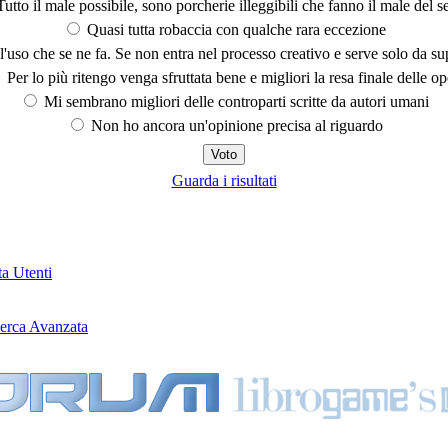
utto il male possibile, sono porcherie illeggibili che fanno il male del se
Quasi tutta robaccia con qualche rara eccezione
'uso che se ne fa. Se non entra nel processo creativo e serve solo da s
Per lo più ritengo venga sfruttata bene e migliori la resa finale delle op
Mi sembrano migliori delle controparti scritte da autori umani
Non ho ancora un'opinione precisa al riguardo
Guarda i risultati
ta Utenti
erca Avanzata