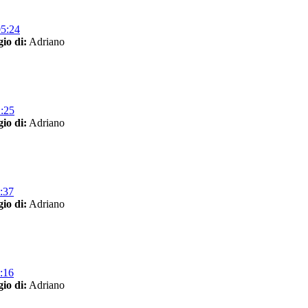
05:24
io di:
Adriano
2:25
io di:
Adriano
:37
io di:
Adriano
:16
io di:
Adriano