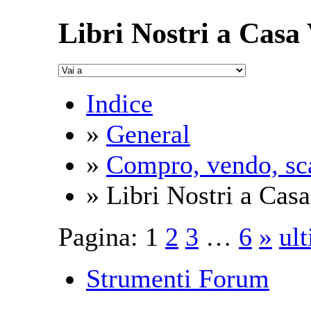
Libri Nostri a Casa
Indice
»
General
»
Compro, vendo, sc
» Libri Nostri a Casa
Pagina:
1
2
3
…
6
»
ul
Strumenti Forum