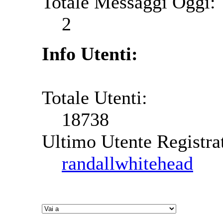
Totale Messaggi Oggi:
2
Info Utenti:
Totale Utenti:
18738
Ultimo Utente Registra
randallwhitehead