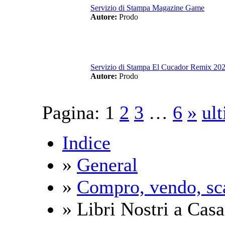
Servizio di Stampa Magazine Game
Autore:
Prodo
Servizio di Stampa El Cucador Remix 20
Autore:
Prodo
Pagina:
1
2
3
…
6
»
ul
Indice
»
General
»
Compro, vendo, sc
» Libri Nostri a Casa