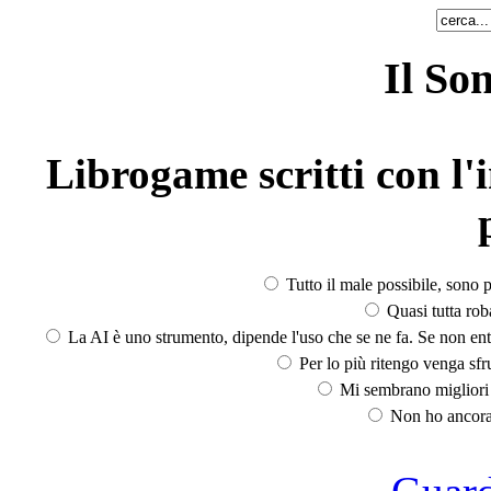
Il So
Librogame scritti con l'i
Tutto il male possibile, sono p
Quasi tutta rob
La AI è uno strumento, dipende l'uso che se ne fa. Se non ent
Per lo più ritengo venga sfru
Mi sembrano migliori d
Non ho ancora 