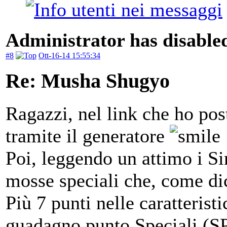
Administrator has disabled
#8
Ott-16-14 15:55:34
Re: Musha Shugyo
Ragazzi, nel link che ho post
tramite il generatore
Poi, leggendo un attimo i Si
mosse speciali che, come di
Più 7 punti nelle caratteris
guadagno punto Speciali (SP