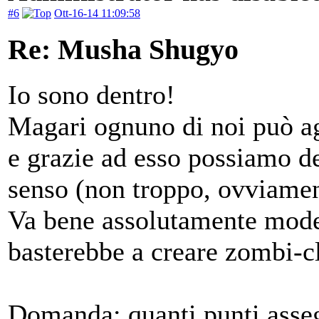
#6
Ott-16-14 11:09:58
Re: Musha Shugyo
Io sono dentro!
Magari ognuno di noi può ag
e grazie ad esso possiamo d
senso (non troppo, ovviamen
Va bene assolutamente moder
basterebbe a creare zombi-cl
Domanda: quanti punti assegn