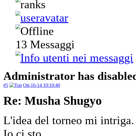
13
Messaggi
Administrator has disabled
#5
Ott-16-14 10:10:40
Re: Musha Shugyo
L'idea del torneo mi intriga.
Io ci sto.