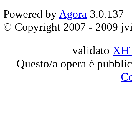
Powered by
Agora
3.0.137
© Copyright 2007 - 2009 jvit
validato
XH
Questo/a opera è pubblic
C