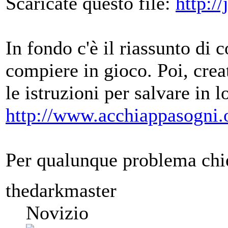
Scaricate questo file:
http:/
In fondo c'è il riassunto di 
compiere in gioco. Poi, cre
le istruzioni per salvare in 
http://www.acchiappasogni
Per qualunque problema chi
thedarkmaster
Novizio