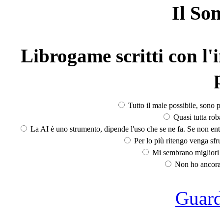
Il So
Librogame scritti con l'i
Tutto il male possibile, sono p
Quasi tutta rob
La AI è uno strumento, dipende l'uso che se ne fa. Se non ent
Per lo più ritengo venga sfru
Mi sembrano migliori d
Non ho ancora 
Guarda