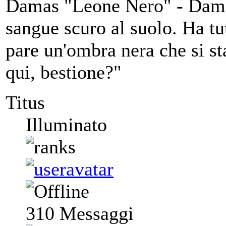
Damas "Leone Nero" - Damas 
sangue scuro al suolo. Ha tutt
pare un'ombra nera che si sta
qui, bestione?"
Titus
Illuminato
310
Messaggi