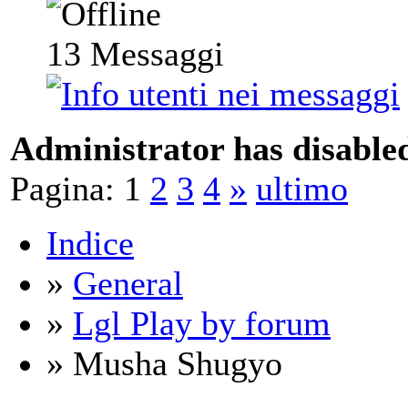
13
Messaggi
Administrator has disabled
Pagina:
1
2
3
4
»
ultimo
Indice
»
General
»
Lgl Play by forum
» Musha Shugyo