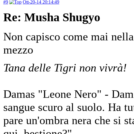
#9
Ott-20-14 20:14:49
Re: Musha Shugyo
Non capisco come mai nella 
mezzo
Tana delle Tigri non vivrà!
Damas "Leone Nero" - Damas 
sangue scuro al suolo. Ha tutt
pare un'ombra nera che si sta
qui, bestione?"