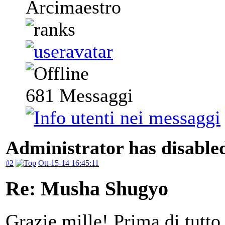
Arcimaestro
681
Messaggi
Administrator has disabled
#2
Ott-15-14 16:45:11
Re: Musha Shugyo
Grazie mille! Prima di tutto