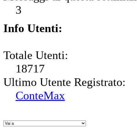
3
Info Utenti:
Totale Utenti:
18717
Ultimo Utente Registrato:
ConteMax