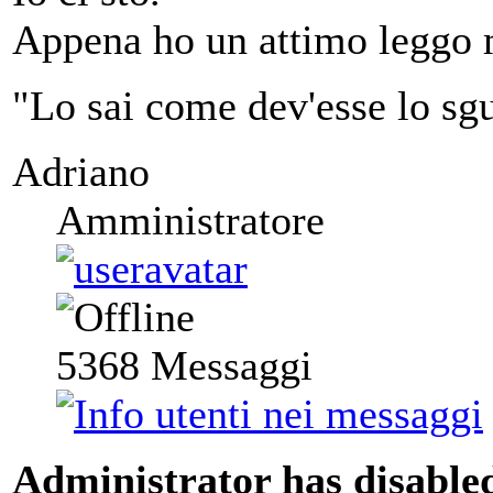
Appena ho un attimo leggo m
"Lo sai come dev'esse lo sgu
Adriano
Amministratore
5368
Messaggi
Administrator has disabled