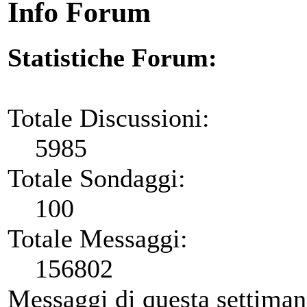
Info Forum
Statistiche Forum:
Totale Discussioni:
5985
Totale Sondaggi:
100
Totale Messaggi:
156802
Messaggi di questa settiman