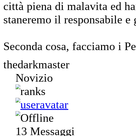
città piena di malavita ed h
staneremo il responsabile e g
Seconda cosa, facciamo i Pe
thedarkmaster
Novizio
13
Messaggi