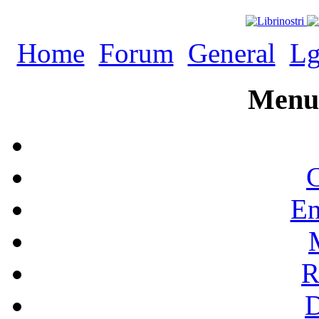
Home
Forum
General
Lg
Menu 
C
En
R