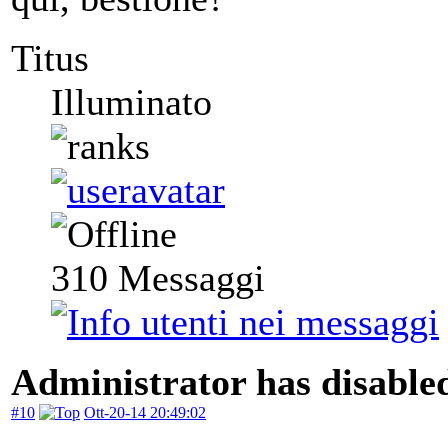
Titus
Illuminato
310
Messaggi
Administrator has disabled
#10
Ott-20-14 20:49:02