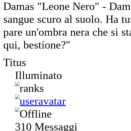
Damas "Leone Nero" - Damas 
sangue scuro al suolo. Ha tutt
pare un'ombra nera che si sta
qui, bestione?"
Titus
Illuminato
310
Messaggi