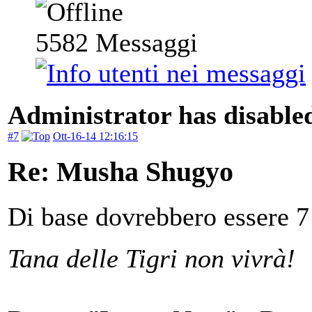
5582
Messaggi
Administrator has disabled
#7
Ott-16-14 12:16:15
Re: Musha Shugyo
Di base dovrebbero essere 7 
Tana delle Tigri non vivrà!