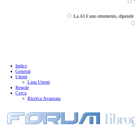
T
La AI è uno strumento, dipende l
Indice
General
Utenti
Lista Utenti
Regole
Cerca
Ricerca Avanzata