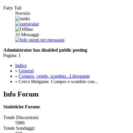
Fairy Tail
Novizio
33
Messaggi
Administrator has disabled public posting
Pagina:
1
Indice
»
General
»
Compro, vendo, scambio...Librogame
» Cerco librigame. Compro e scambio con...
Info Forum
Statistiche Forum:
Totale Discussioni:
5986
Totale Sondaggi: