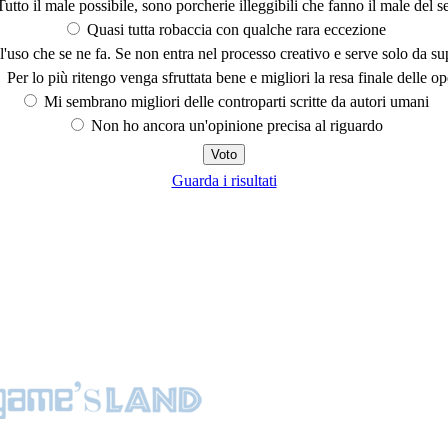
utto il male possibile, sono porcherie illeggibili che fanno il male del se
Quasi tutta robaccia con qualche rara eccezione
'uso che se ne fa. Se non entra nel processo creativo e serve solo da s
Per lo più ritengo venga sfruttata bene e migliori la resa finale delle op
Mi sembrano migliori delle controparti scritte da autori umani
Non ho ancora un'opinione precisa al riguardo
Guarda i risultati