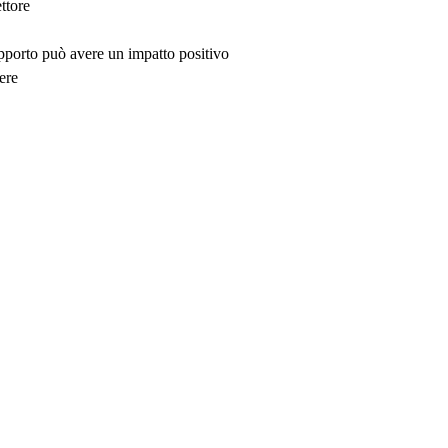
ttore
upporto può avere un impatto positivo
ere