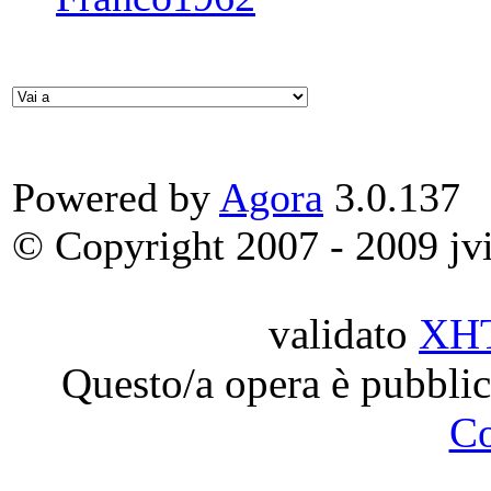
Powered by
Agora
3.0.137
© Copyright 2007 - 2009 jvit
validato
XH
Questo/a opera è pubblic
C