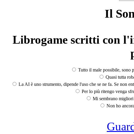
Il So
Librogame scritti con l'i
Tutto il male possibile, sono p
Quasi tutta rob
La AI è uno strumento, dipende l'uso che se ne fa. Se non ent
Per lo più ritengo venga sfru
Mi sembrano migliori d
Non ho ancora 
Guarda