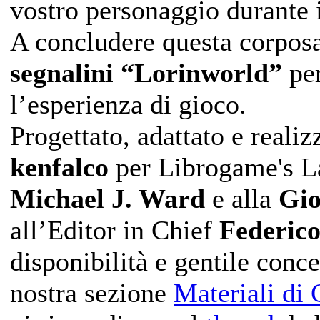
vostro personaggio durante 
A concludere questa corpos
segnalini “Lorinworld”
per
l’esperienza di gioco.
Progettato, adattato e reali
kenfalco
per Librogame's La
Michael J. Ward
e alla
Gio
all’Editor in Chief
Federico
disponibilità e gentile conce
nostra sezione
Materiali di