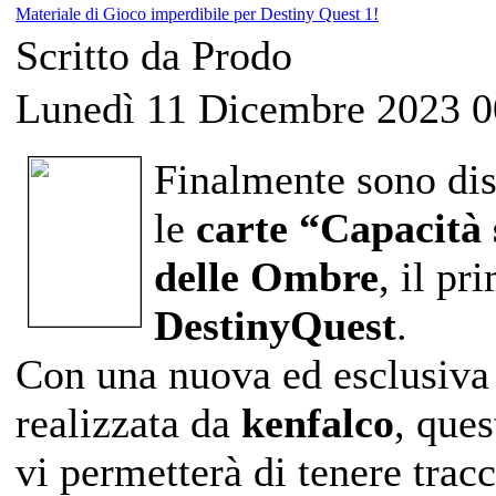
Materiale di Gioco imperdibile per Destiny Quest 1!
Scritto da Prodo
Lunedì 11 Dicembre 2023 0
Finalmente sono disp
le
carte “Capacità 
delle Ombre
, il pr
DestinyQuest
.
Con una nuova ed esclusiva 
realizzata da
kenfalco
, ques
vi permetterà di tenere trac