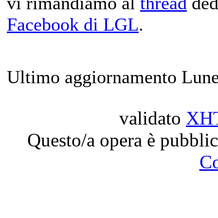
vi rimandiamo al
thread
ded
Facebook di LGL
.
Ultimo aggiornamento Lune
validato
XH
Questo/a opera è pubblic
C